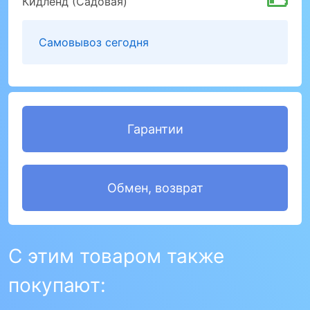
Кидленд (Садовая)
Самовывоз сегодня
Гарантии
Обмен, возврат
С этим товаром также
покупают: