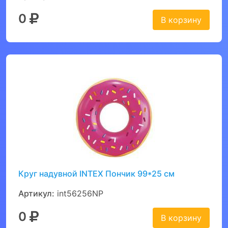
0
В корзину
Круг надувной INTEX Пончик 99*25 см
Артикул:
int56256NP
0
В корзину