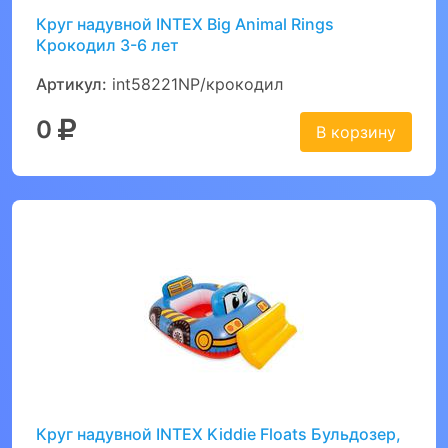
Круг надувной INTEX Big Animal Rings
Крокодил 3-6 лет
Артикул:
int58221NP/крокодил
0
В корзину
Круг надувной INTEX Kiddie Floats Бульдозер,