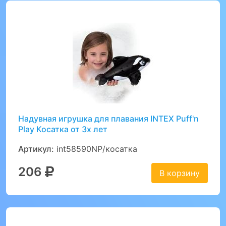
Надувная игрушка для плавания INTEX Puff'n
Play Косатка от 3х лет
Артикул:
int58590NP/косатка
206
В корзину