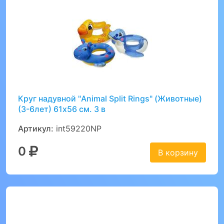
Круг надувной "Animal Split Rings" (Животные)
(3-6лет) 61х56 см. 3 в
Артикул:
int59220NP
0
В корзину