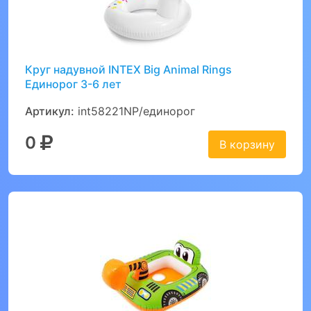
Круг надувной INTEX Big Animal Rings
Единорог 3-6 лет
Артикул:
int58221NP/единорог
0
В корзину