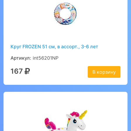
Круг FROZEN 51 см, в ассорт., 3-6 лет
Артикул:
int56201NP
167
В корзину