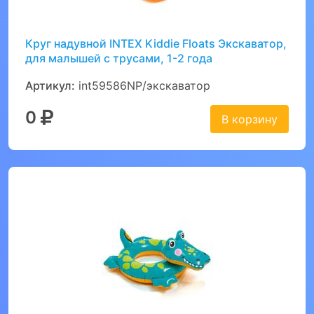
Круг надувной INTEX Kiddie Floats Экскаватор,
для малышей с трусами, 1-2 года
Артикул:
int59586NP/экскаватор
0
В корзину