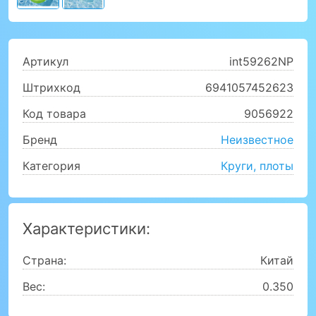
Артикул
int59262NP
Штрихкод
6941057452623
Код товара
9056922
Бренд
Неизвестное
Категория
Круги, плоты
Характеристики:
Страна:
Китай
Вес:
0.350