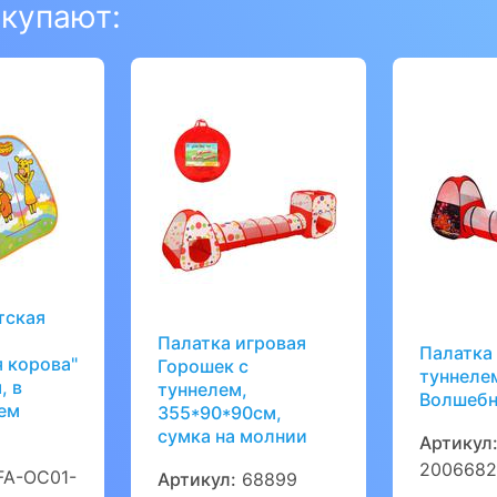
окупают:
тская
Палатка игровая
Палатка 
 корова"
Горошек с
туннеле
, в
туннелем,
Волшебн
ем
355*90*90см,
сумка на молнии
Артикул
2006682
A-OC01-
Артикул:
68899