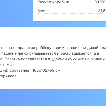
Размер коробки:
0,1176
Вес:
31,6
тельно понравится ребёнку своим сказочным дизайном
Изделие легко складывается и раскладывается, а в
а. Палатка поставляется в удобной сумочке на молнии.
чками.
ШхВ) составляет 102х102х95 см.
териалов.