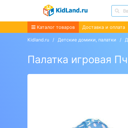
Каталог товаров
Доставка и оплата
Kidland.ru
Детские домики, палатки
Д
Палатка игровая Пч