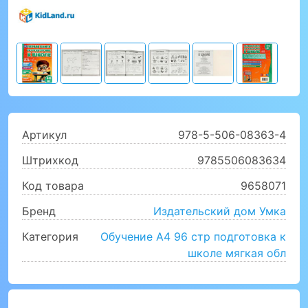
Артикул
978-5-506-08363-4
Штрихкод
9785506083634
Код товара
9658071
Бренд
Издательский дом Умка
Категория
Обучение А4 96 стр подготовка к
школе мягкая обл