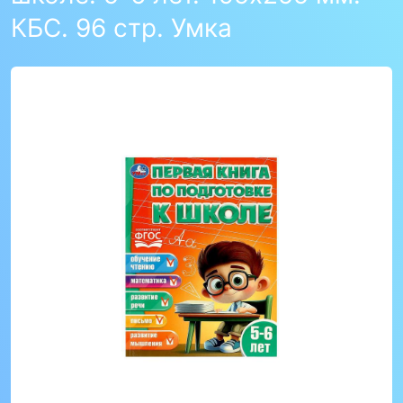
КБС. 96 стр. Умка