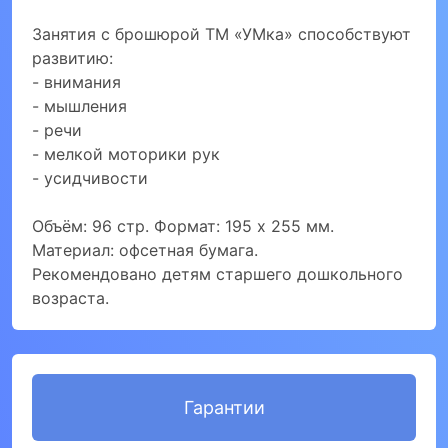
Занятия с брошюрой ТМ «УМка» способствуют
развитию:
- внимания
- мышления
- речи
- мелкой моторики рук
- усидчивости
Объём: 96 стр. Формат: 195 х 255 мм.
Материал: офсетная бумага.
Рекомендовано детям старшего дошкольного
возраста.
Гарантии