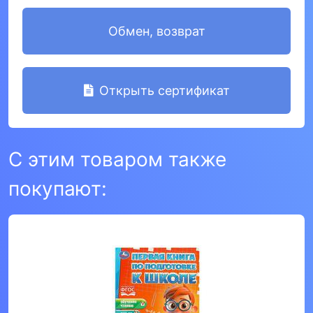
Обмен, возврат
Открыть сертификат
С этим товаром также
покупают: