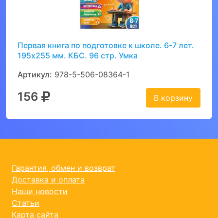
Первая книга по подготовке к школе. 6-7 лет.
195х255 мм. КБС. 96 стр. Умка
Артикул:
978-5-506-08364-1
156
В корзину
Гарантия, обмен и возврат
Доставка и оплата
Наши новости
Статьи
Карта сайта