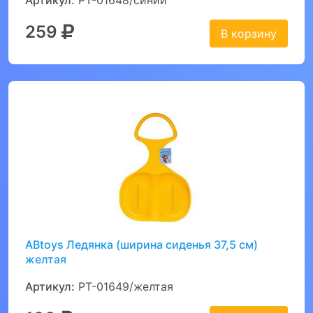
Артикул:
PT-01648/синий
259
В корзину
ABtoys Ледянка (ширина сиденья 37,5 см)
желтая
Артикул:
PT-01649/желтая