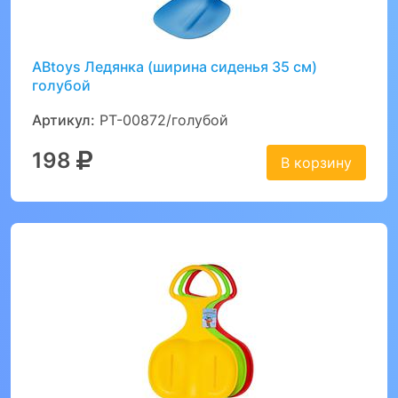
ABtoys Ледянка (ширина сиденья 35 см)
голубой
Артикул:
PT-00872/голубой
198
В корзину