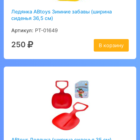
Ледянка ABtoys Зимние забавы (ширина
сиденья 36,5 см)
Артикул:
PT-01649
250
В корзину
ABtoys Ледянка (ширина сиденья 35 см)