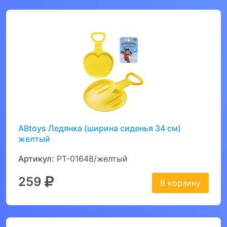
ABtoys Ледянка (ширина сиденья 34 см)
желтый
Артикул:
PT-01648/желтый
259
В корзину