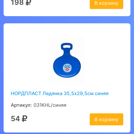
198
В корзину
НОРДПЛАСТ Ледянка 35,5х29,5см синяя
Артикул:
031KHL/синяя
54
В корзину