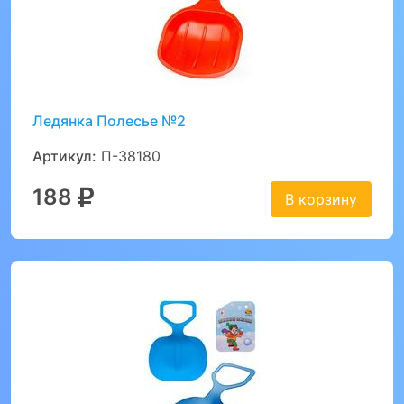
Ледянка Полесье №2
Артикул:
П-38180
188
В корзину