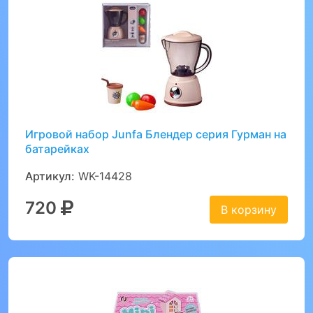
Игровой набор Junfa Блендер серия Гурман на
батарейках
Артикул:
WK-14428
720
В корзину