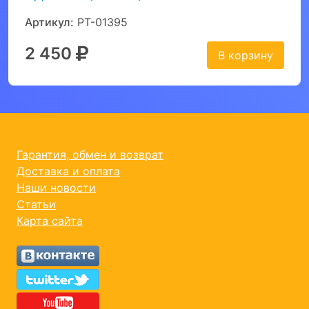
Артикул:
PT-01395
2 450
В корзину
Гарантия, обмен и возврат
Доставка и оплата
Наши новости
Статьи
Карта сайта