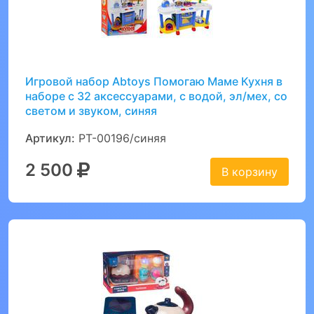
Игровой набор Abtoys Помогаю Маме Кухня в
наборе с 32 аксессуарами, с водой, эл/мех, со
светом и звуком, синяя
Артикул:
PT-00196/синяя
2 500
В корзину