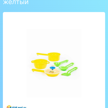
желтый