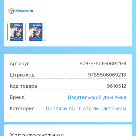
Артикул
978-5-506-06921-8
Штрихкод
9785506069218
Код товара
9610512
Бренд
Издательский дом Умка
Категория
Прописи А5 16 стр по клеточкам
Характеристики: