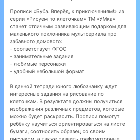
Прописи «Буба. Вперёд, к приключениям!» из
серии «Рисуем по клеточкам» ТМ «УМка»
станет отличным развивающим подарком для
маленького поклонника мультсериала про
забавного домового:
- соответствует ФГОС
- занимательные задания
- любимые персонажи
- удобный небольшой формат
В данной тетради юного любознайку ждут
интересные задания на рисование по
клеточкам. В результате должны получиться
изображения различных предметов, которые
можно будет раскрасить. Прописи помогут
ребёнку научиться ориентироваться на листе
бумаги, соотносить образец со своим
рисунком, а также развить графомоторные