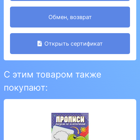
Обмен, возврат
Открыть сертификат
С этим товаром также
покупают: