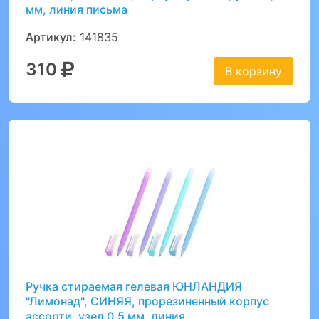
мм, линия письма
Артикул:
141835
310
В корзину
Ручка стираемая гелевая ЮНЛАНДИЯ
"Лимонад", СИНЯЯ, прорезиненный корпус
ассорти, узел 0,5 мм, линия