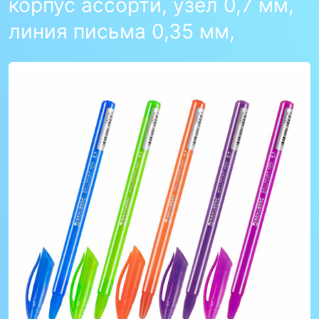
корпус ассорти, узел 0,7 мм,
линия письма 0,35 мм,