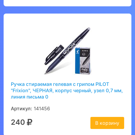
Ручка стираемая гелевая с грипом PILOT
"Frixion", ЧЕРНАЯ, корпус черный, узел 0,7 мм,
линия письма 0
Артикул:
141456
240
В корзину