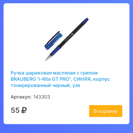
Ручка шариковая масляная с грипом
BRAUBERG "i-Rite GT PRO", СИНЯЯ, корпус
тонирированный черный, узе
Артикул:
143303
55
В корзину