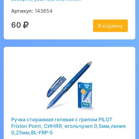
Артикул:
143654
60
В корзину
Ручка стираемая гелевая с грипом PILOT
Frixion Point, СИНЯЯ, игольчузел 0,5мм,линия
0,25мм,BL-FRP-5