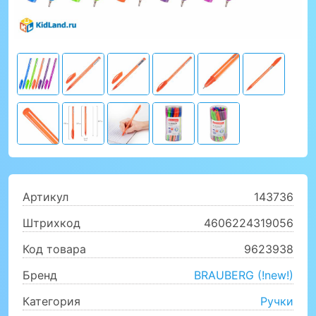
Артикул
143736
Штрихкод
4606224319056
Код товара
9623938
Бренд
BRAUBERG (!new!)
Категория
Ручки