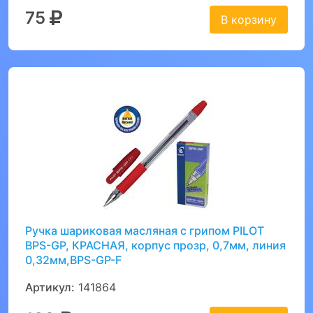
75
В корзину
Ручка шариковая масляная с грипом PILOT
BPS-GP, КРАСНАЯ, корпус прозр, 0,7мм, линия
0,32мм,BPS-GP-F
Артикул:
141864