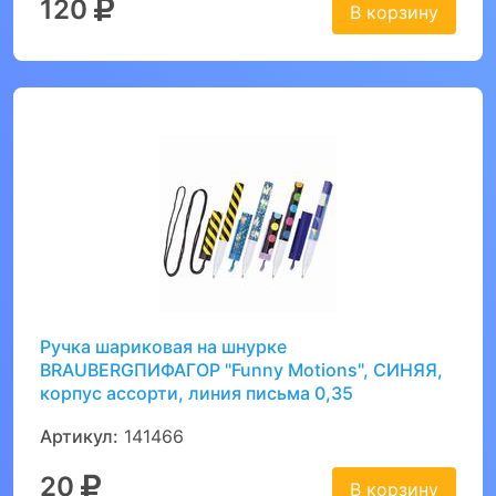
120
В корзину
Ручка шариковая на шнурке
BRAUBERGПИФАГОР "Funny Motions", СИНЯЯ,
корпус ассорти, линия письма 0,35
Артикул:
141466
20
В корзину