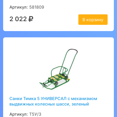
Артикул:
581809
2 022
В корзину
Санки Тимка 5 УНИВЕРСАЛ с механизмом
выдвижных колесных шасси, зеленый
Артикул:
Т5У/3