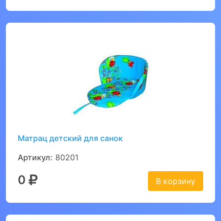
Матрац детский для санок
Артикул:
80201
0
В корзину