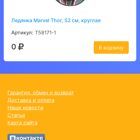
Ледянка Marvel Thor, 52 см, круглая
Артикул:
Т58171-1
0
В корзину
Гарантия, обмен и возврат
Доставка и оплата
Наши новости
Статьи
Карта сайта