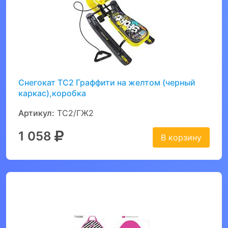
Снегокат ТС2 Граффити на желтом (черный
каркас),коробка
Артикул:
ТС2/ГЖ2
1 058
В корзину