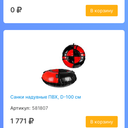
0
В корзину
Санки надувные ПВХ, D-100 см
Артикул:
581807
1 771
В корзину