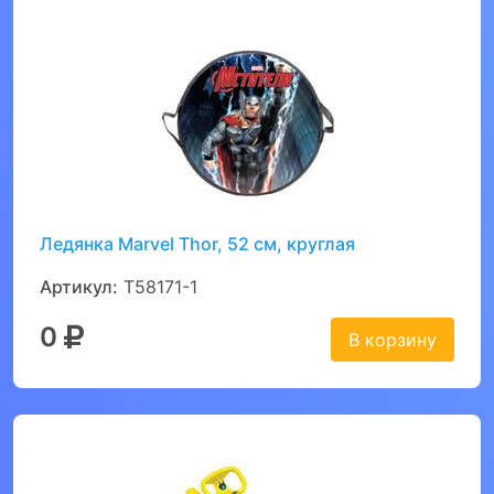
Ледянка Marvel Thor, 52 см, круглая
Артикул:
Т58171-1
0
В корзину