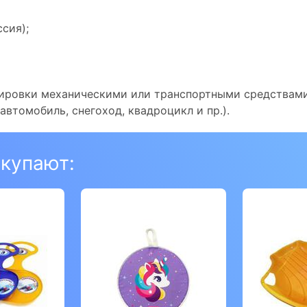
сия);
ксировки механическими или транспортными средствам
автомобиль, снегоход, квадроцикл и пр.).
окупают: