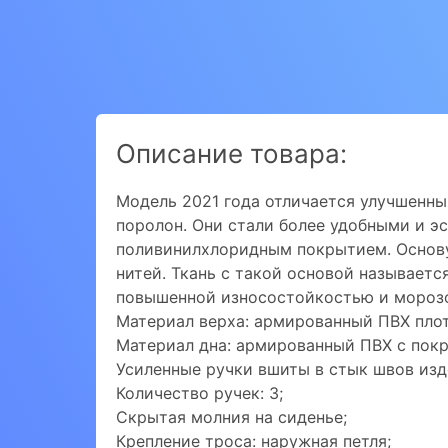
Описание товара:
Модель 2021 года отличается улучшенны
поролон. Они стали более удобными и э
поливинилхлоридным покрытием. Основу
нитей. Ткань с такой основой называет
повышенной износостойкостью и морозо
Материал верха: армированный ПВХ плот
Материал дна: армированный ПВХ с покр
Усиленные ручки вшиты в стык швов изд
Количество ручек: 3;
Скрытая молния на сиденье;
Крепление троса: наружная петля;