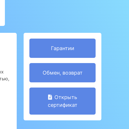
Гарантии
ых
Обмен, возврат
тью,
Открыть
сертификат