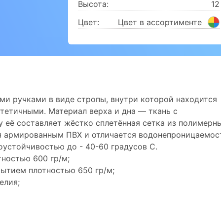
Высота:
12
Цвет:
Цвет в ассортименте
ми ручками в виде стропы, внутри которой находится
стетичными. Материал верха и дна — ткань с
 её составляет жёстко сплетённая сетка из полимерн
ся армированным ПВХ и отличается водонепроницаемос
устойчивостью до - 40-60 градусов С.
ностью 600 гр/м;
ытием плотностью 650 гр/м;
елия;