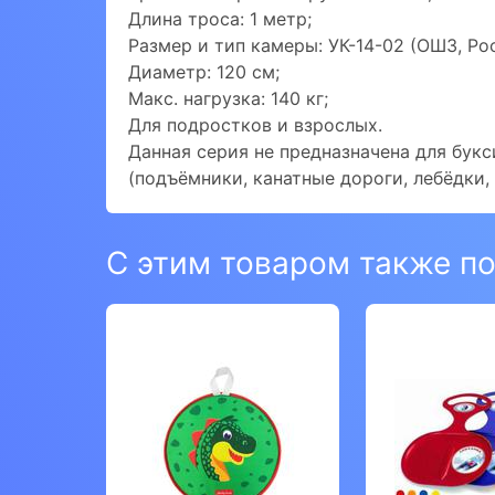
Длина троса: 1 метр;
Размер и тип камеры: УК-14-02 (ОШЗ, Рос
Диаметр: 120 см;
Макс. нагрузка: 140 кг;
Для подростков и взрослых.
Данная серия не предназначена для бу
(подъёмники, канатные дороги, лебёдки, 
С этим товаром также п