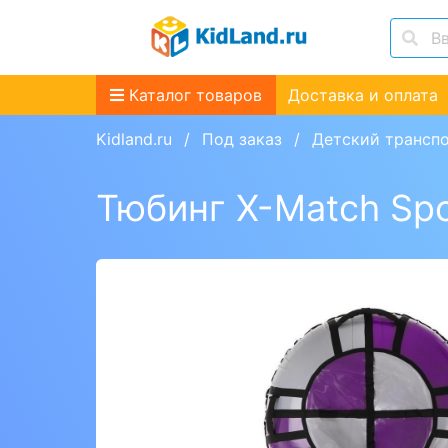
Каталог товаров
Доставка и оплата
Kidland.ru
Под заказ
Детский трансп
Тюбинг X-Match Sp