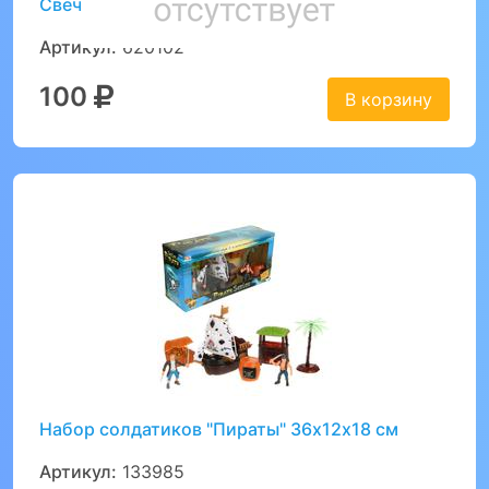
Свечи Яркое ассорти, 6 см, 24 шт
Артикул:
620102
100
В корзину
Набор солдатиков "Пираты" 36х12х18 см
Артикул:
133985