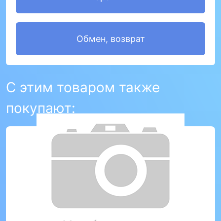
Обмен, возврат
С этим товаром также
покупают: