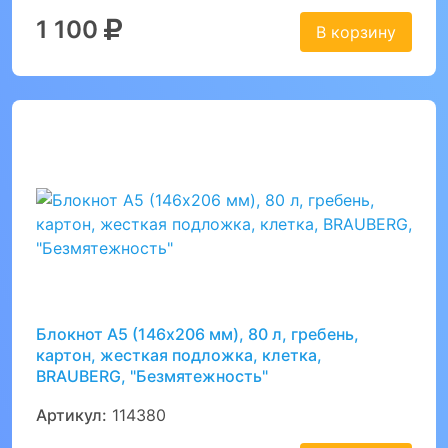
1 100
В корзину
Блокнот А5 (146х206 мм), 80 л, гребень,
картон, жесткая подложка, клетка,
BRAUBERG, "Безмятежность"
Артикул:
114380