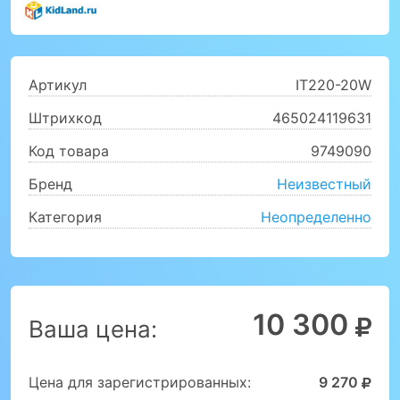
Артикул
IT220-20W
Штрихкод
465024119631
Код товара
9749090
Бренд
Неизвестный
Категория
Неопределенно
10 300
Ваша цена:
Цена для зарегистрированных:
9 270