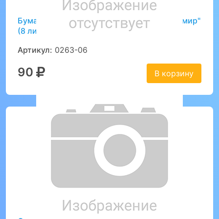
Бумага цветная для оригами "Подводный мир"
(8 листов)
Артикул:
0263-06
90
В корзину