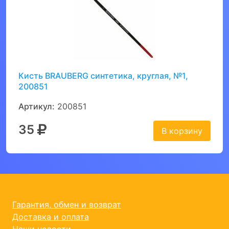
Кисть BRAUBERG синтетика, круглая, №1,
200851
Артикул:
200851
35
В корзину
Гарантия, обмен и возврат
Доставка и оплата