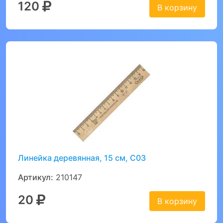
120
В корзину
Линейка деревянная, 15 см, С03
Артикул:
210147
20
В корзину