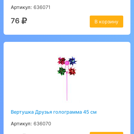
Артикул:
636071
76
В корзину
Вертушка Друзья голограмма 45 см
Артикул:
636070