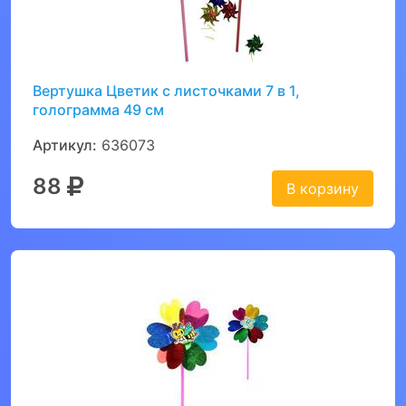
Вертушка Цветик с листочками 7 в 1,
голограмма 49 см
Артикул:
636073
88
В корзину