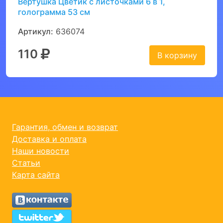
Вертушка Цветик с листочками 6 в 1,
голограмма 53 см
Артикул:
636074
110
В корзину
Гарантия, обмен и возврат
Доставка и оплата
Наши новости
Статьи
Карта сайта