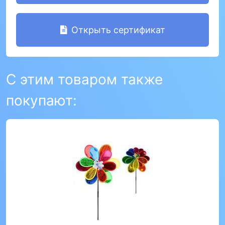
Открыть сертификат
С этим товаром также
покупают: