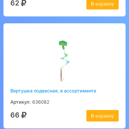
62
В корзину
Вертушка подвесная, в ассортименте
Артикул:
636082
66
В корзину