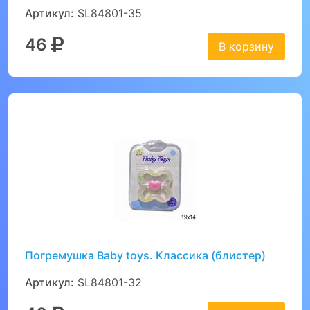
Артикул:
SL84801-35
46
В корзину
Погремушка Baby toys. Классика (блистер)
Артикул:
SL84801-32