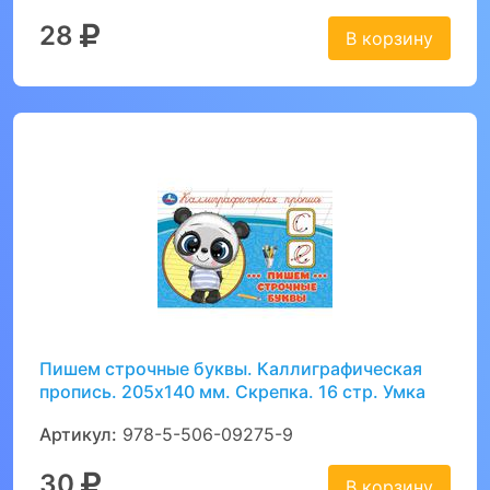
28
В корзину
Пишем строчные буквы. Каллиграфическая
пропись. 205х140 мм. Скрепка. 16 стр. Умка
Артикул:
978-5-506-09275-9
30
В корзину