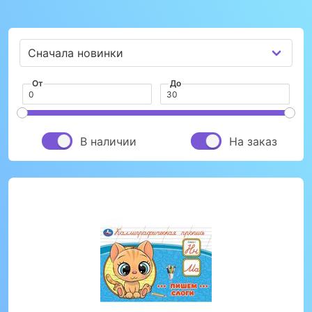
От
До
В наличии
На заказ