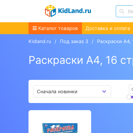
Каталог товаров
Доставка и оплата
Kidland.ru
Под заказ 3
Раскраски А4, 
Раскраски А4, 16 с