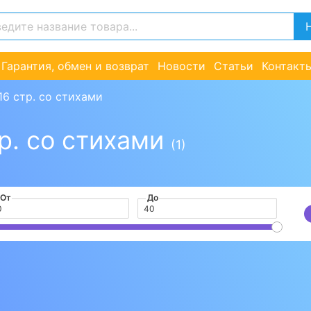
Гарантия, обмен и возврат
Новости
Статьи
Контакт
16 стр. со стихами
тр. со стихами
(1)
От
До