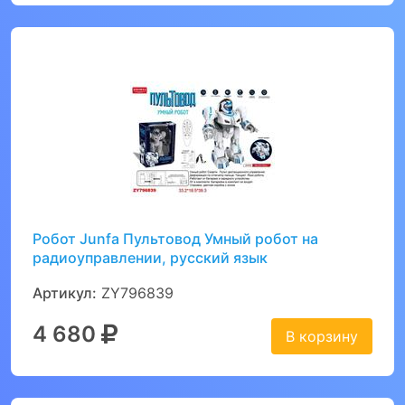
Робот Junfa Пультовод Умный робот на
радиоуправлении, русский язык
Артикул:
ZY796839
4 680
В корзину