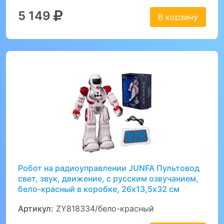
5 149
В корзину
Робот на радиоуправлении JUNFA Пультовод
свет, звук, движение, с русским озвучанием,
бело-красный в коробке, 26х13,5х32 см
Артикул:
ZY818334/бело-красный