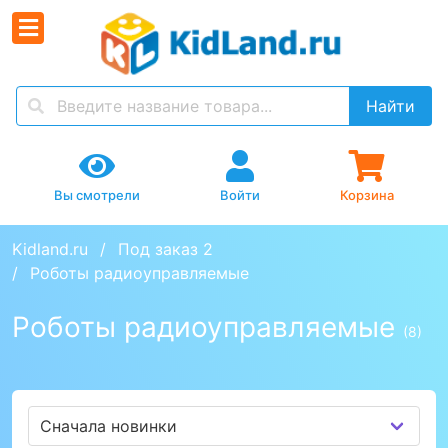
Найти
Вы смотрели
Войти
Корзина
Kidland.ru
Под заказ 2
Роботы радиоуправляемые
Роботы радиоуправляемые
(8)