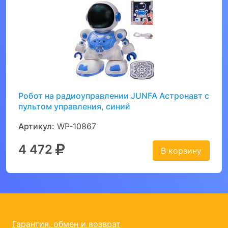
Робот на радиоуправлении JUNFA Астронавт с
пультом управления, синий
Артикул:
WP-10867
4 472
В корзину
Гарантия, обмен и возврат