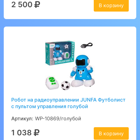
2 500
В корзину
Робот на радиоуправлении JUNFA Футболист
с пультом управления голубой
Артикул:
WP-10869/голубой
1 038
В корзину