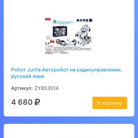
Робот Junfa Авторобот на радиоуправлении,
русский язык
Артикул:
ZY853014
4 680
В корзину