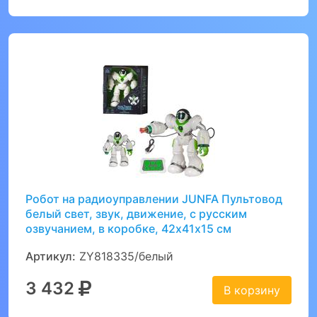
Робот на радиоуправлении JUNFA Пультовод
белый свет, звук, движение, с русским
озвучанием, в коробке, 42х41х15 см
Артикул:
ZY818335/белый
3 432
В корзину