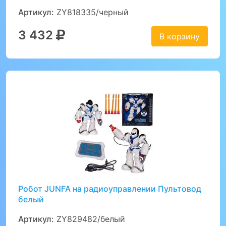
Артикул:
ZY818335/черный
3 432
В корзину
Робот JUNFA на радиоуправлении Пультовод
белый
Артикул:
ZY829482/белый