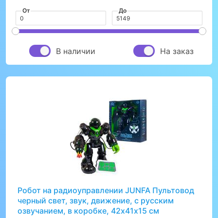
От
До
В наличии
На заказ
Робот на радиоуправлении JUNFA Пультовод
черный свет, звук, движение, с русским
озвучанием, в коробке, 42х41х15 см