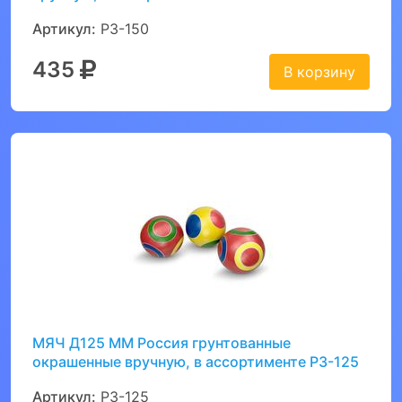
Артикул:
Р3-150
435
В корзину
МЯЧ Д125 ММ Россия грунтованные
окрашенные вручную, в ассортименте Р3-125
Артикул:
Р3-125