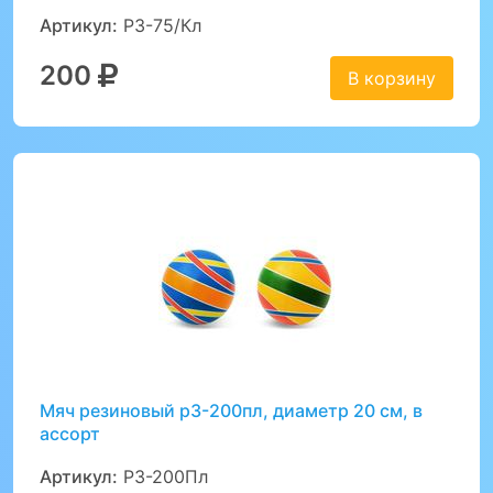
Артикул:
Р3-75/Кл
200
В корзину
Мяч резиновый р3-200пл, диаметр 20 см, в
ассорт
Артикул:
Р3-200Пл