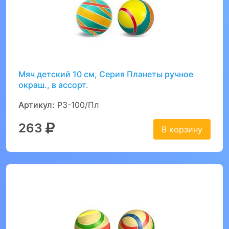
Мяч детский 10 см, Серия Планеты ручное
окраш., в ассорт.
Артикул:
Р3-100/Пл
263
В корзину