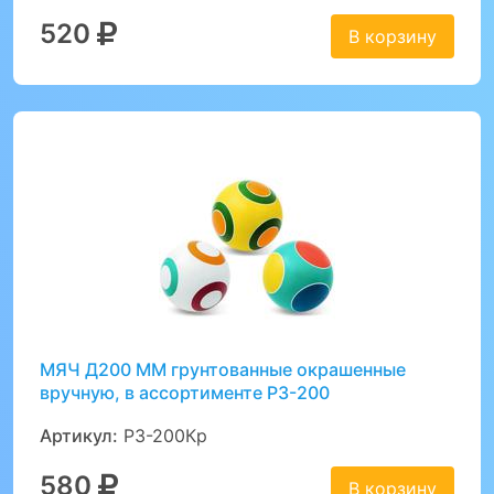
520
В корзину
МЯЧ Д200 ММ грунтованные окрашенные
вручную, в ассортименте Р3-200
Артикул:
Р3-200Кр
580
В корзину