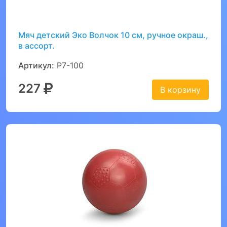
Мяч детский Эко Волчок 10 см, ручное окраш.,
в ассорт.
Артикул:
Р7-100
227
В корзину