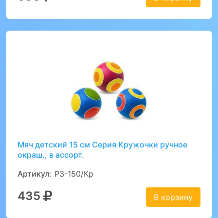
Мяч детский 15 см Серия Кружочки ручное
окраш., в ассорт.
Артикул:
Р3-150/Кр
435
В корзину