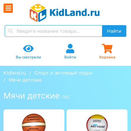
Найти
Вы смотрели
Войти
Корзина
Kidland.ru
Спорт и активный отдых
Мячи детские
Мячи детские
(16)