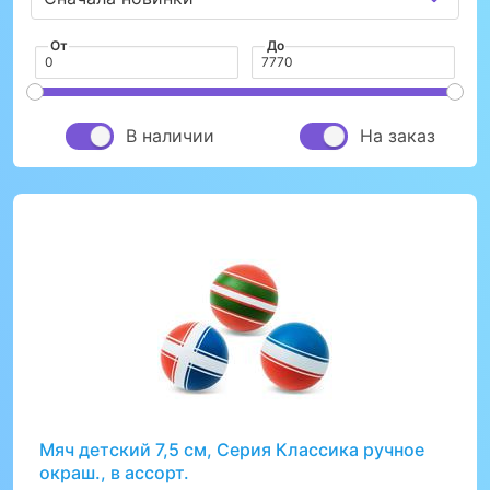
От
До
В наличии
На заказ
Мяч детский 7,5 см, Серия Классика ручное
окраш., в ассорт.