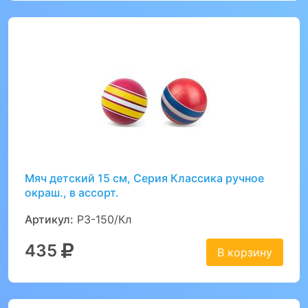
Мяч детский 15 см, Серия Классика ручное
окраш., в ассорт.
Артикул:
Р3-150/Кл
435
В корзину