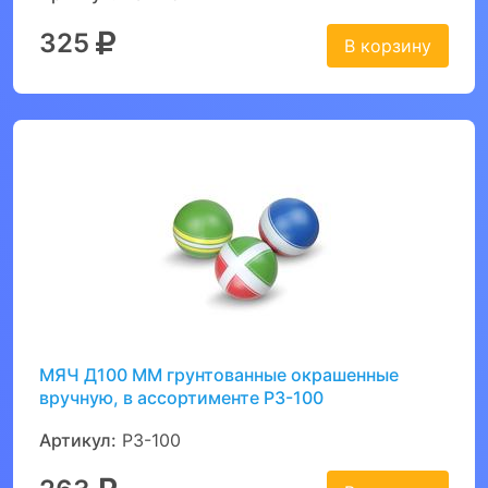
325
В корзину
МЯЧ Д100 ММ грунтованные окрашенные
вручную, в ассортименте Р3-100
Артикул:
Р3-100