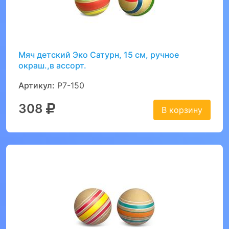
Мяч детский Эко Сатурн, 15 см, ручное
окраш.,в ассорт.
Артикул:
Р7-150
308
В корзину