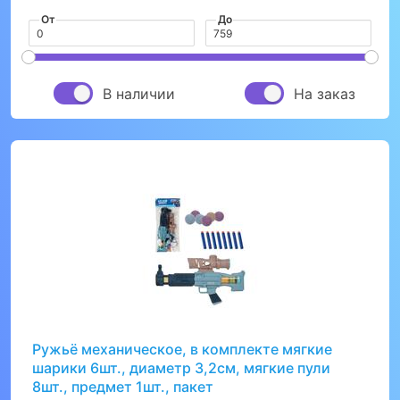
От
До
В наличии
На заказ
Ружьё механическое, в комплекте мягкие
шарики 6шт., диаметр 3,2см, мягкие пули
8шт., предмет 1шт., пакет