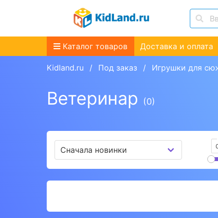
Каталог товаров
Доставка и оплата
Kidland.ru
Под заказ
Игрушки для сю
Ветеринар
(0)