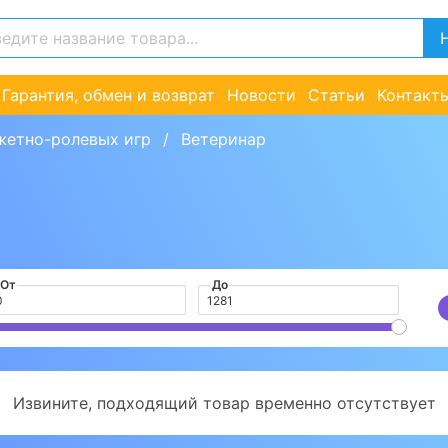
Гарантия, обмен и возврат
Новости
Статьи
Контакт
жетно-ролевых игр
Ветеринар
От
До
Извините, подходящий товар временно отсутствует