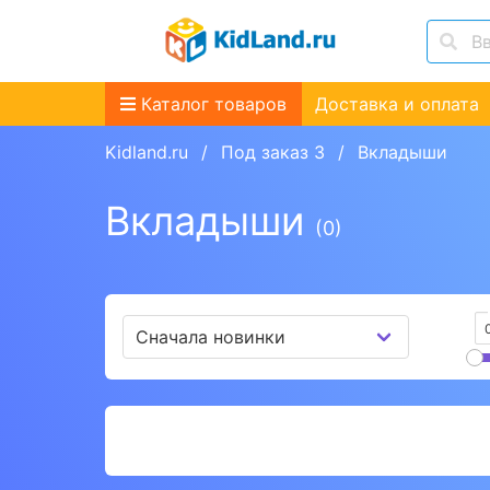
Каталог товаров
Доставка и оплата
Kidland.ru
Под заказ 3
Вкладыши
Вкладыши
(0)