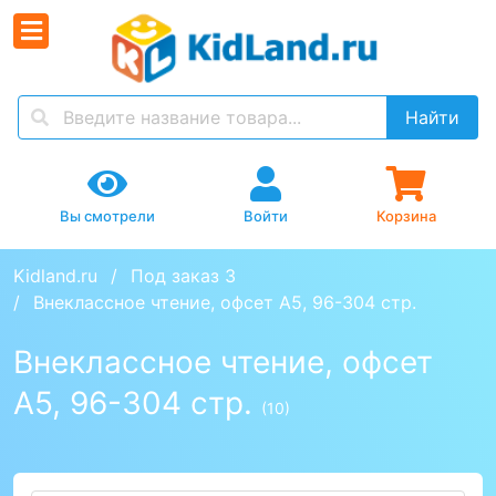
Найти
Вы смотрели
Войти
Корзина
Kidland.ru
Под заказ 3
Внеклассное чтение, офсет А5, 96-304 стр.
Внеклассное чтение, офсет
А5, 96-304 стр.
(10)