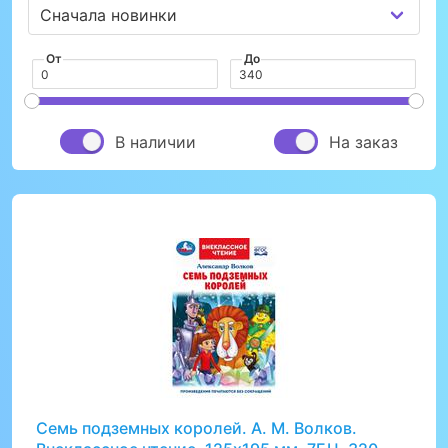
От
До
В наличии
На заказ
Семь подземных королей. А. М. Волков.