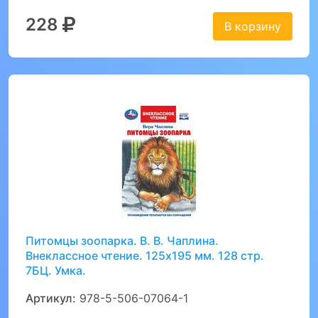
228
В корзину
Питомцы зоопарка. В. В. Чаплина.
Внеклассное чтение. 125х195 мм. 128 стр.
7БЦ. Умка.
Артикул:
978-5-506-07064-1