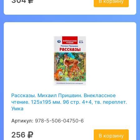
304
В корзину
Рассказы. Михаил Пришвин. Внеклассное
чтение. 125х195 мм. 96 стр. 4+4, тв. переплет.
Умка
Артикул:
978-5-506-04750-6
256
В корзину