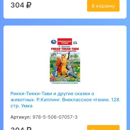
304
В корзину
Рикки-Тикки-Тави и другие сказки о
животных. Р.Киплинг. Внеклассное чтение. 128
стр. Умка
Артикул:
978-5-506-07057-3