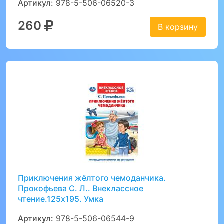
Артикул:
978-5-506-06520-3
260
В корзину
Приключения жёлтого чемоданчика.
Прокофьева С. Л.. Внеклассное
чтение.125х195. Умка
Артикул:
978-5-506-06544-9