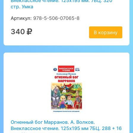
Внеклассное чтение. 125х195 мм. 7БЦ. 320
стр. Умка
Артикул:
978-5-506-07065-8
340
В корзину
Огненный бог Марранов. А. Волков.
Внеклассное чтение. 125х195 мм 7БЦ. 288 + 16