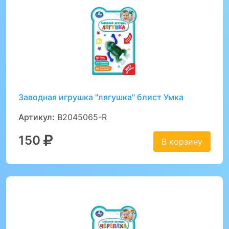
Заводная игрушка "лягушка" блист Умка
Артикул:
B2045065-R
150
В корзину