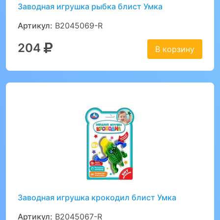
Заводная игрушка рыбка блист Умка
Артикул:
B2045069-R
204
В корзину
Заводная игрушка крокодил блист Умка
Артикул:
B2045067-R