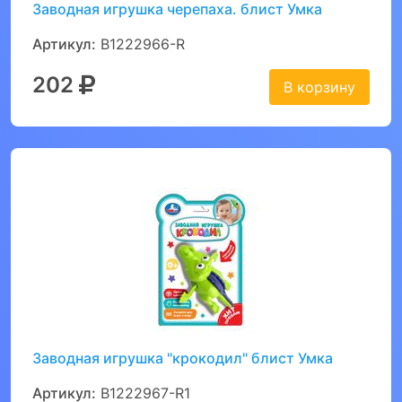
Заводная игрушка черепаха. блист Умка
Артикул:
B1222966-R
202
В корзину
Заводная игрушка "крокодил" блист Умка
Артикул:
B1222967-R1