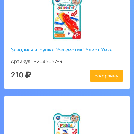
Заводная игрушка "бегемотик" блист Умка
Артикул:
B2045057-R
210
В корзину