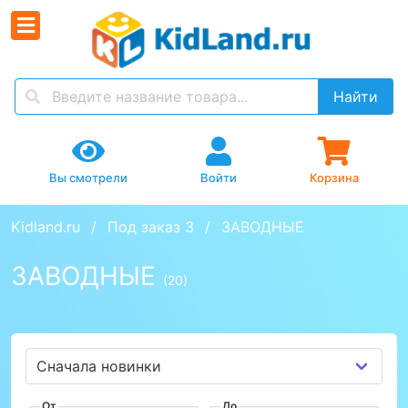
Найти
Вы смотрели
Войти
Корзина
Kidland.ru
Под заказ 3
ЗАВОДНЫЕ
ЗАВОДНЫЕ
(20)
От
До