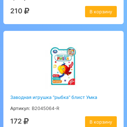
210
В корзину
Заводная игрушка "рыбка" блист Умка
Артикул:
B2045064-R
172
В корзину