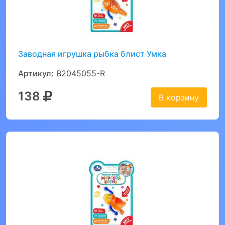
Заводная игрушка рыбка блист Умка
Артикул:
B2045055-R
138
В корзину