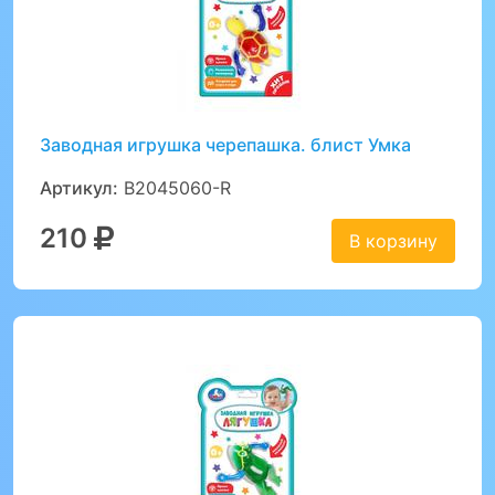
Заводная игрушка черепашка. блист Умка
Артикул:
B2045060-R
210
В корзину