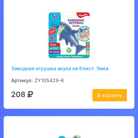
Заводная игрушка акула на блист. Умка
Артикул:
ZY105429-R
208
В корзину