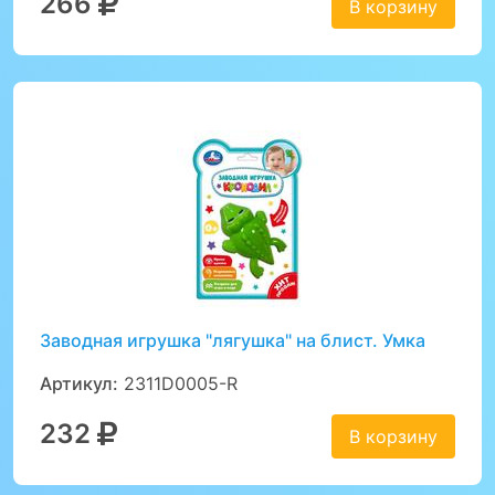
266
В корзину
Заводная игрушка "лягушка" на блист. Умка
Артикул:
2311D0005-R
232
В корзину