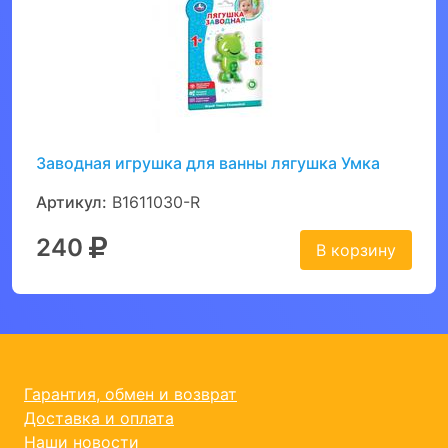
Заводная игрушка для ванны лягушка Умка
Артикул:
B1611030-R
240
В корзину
Гарантия, обмен и возврат
Доставка и оплата
Наши новости