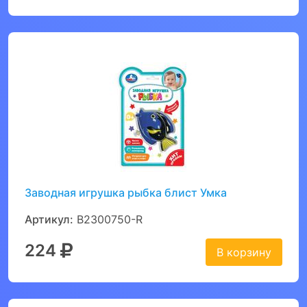
Заводная игрушка рыбка блист Умка
Артикул:
B2300750-R
224
В корзину