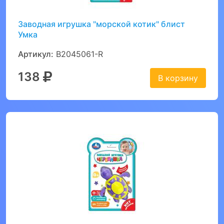
Заводная игрушка "морской котик" блист
Умка
Артикул:
B2045061-R
138
В корзину