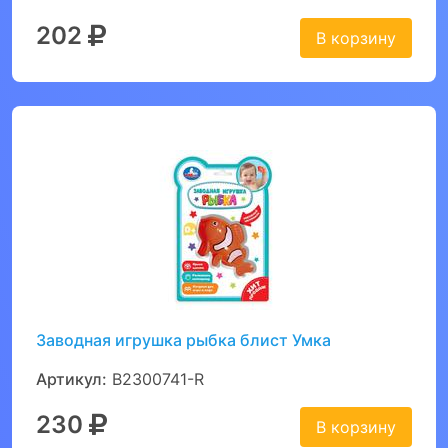
202
В корзину
Заводная игрушка рыбка блист Умка
Артикул:
B2300741-R
230
В корзину