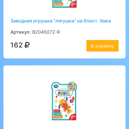
Заводная игрушка "лягушка" на блист. Умка
Артикул:
B2045072-R
162
В корзину