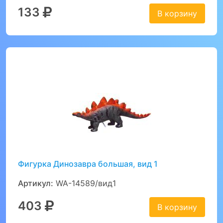
133
В корзину
Фигурка Динозавра большая, вид 1
Артикул:
WA-14589/вид1
403
В корзину