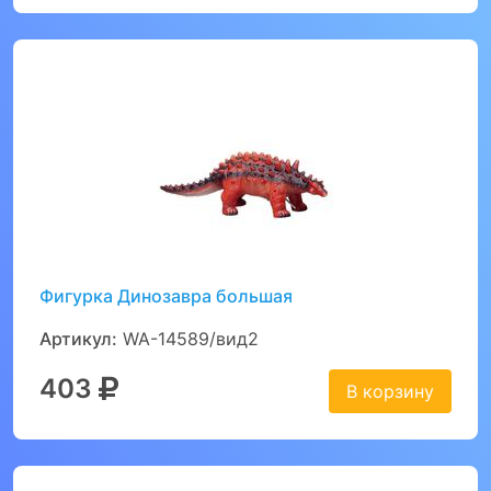
Фигурка Динозавра большая
Артикул:
WA-14589/вид2
403
В корзину