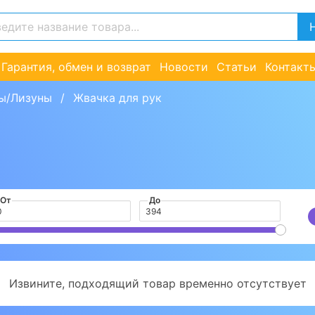
Гарантия, обмен и возврат
Новости
Статьи
Контакт
ы/Лизуны
Жвачка для рук
От
До
Извините, подходящий товар временно отсутствует