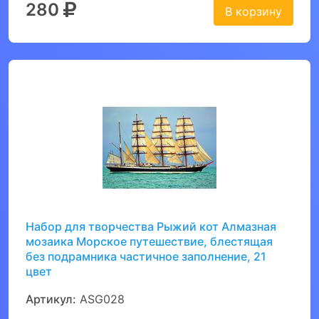
280
В корзину
Набор для творчества Рыжий кот Алмазная
мозаика Морское путешествие, блестящая
без подрамника частичное заполнение, 21
цвет
Артикул:
ASG028