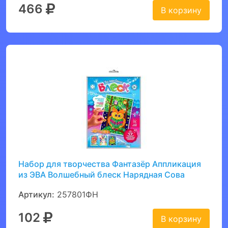
466
В корзину
Набор для творчества Фантазёр Аппликация
из ЭВА Волшебный блеск Нарядная Сова
Артикул:
257801ФН
102
В корзину