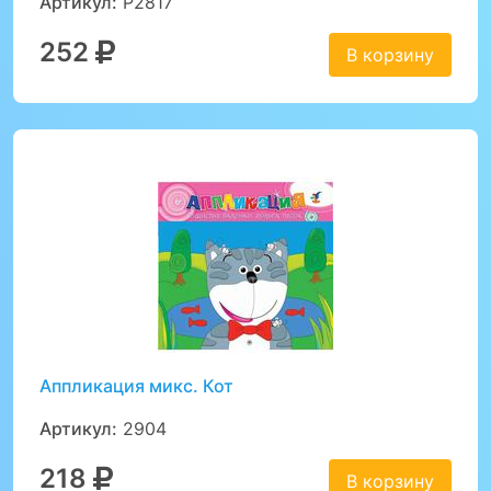
Артикул:
Р2817
252
В корзину
Аппликация микс. Кот
Артикул:
2904
218
В корзину