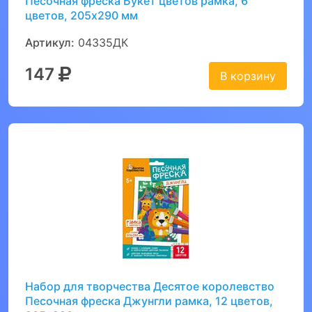
Песочная фреска Букет цветов рамка, 6
цветов, 205х290 мм
Артикул:
04335ДК
147
В корзину
Набор для творчества Десятое королевство
Песочная фреска Джунгли рамка, 12 цветов,