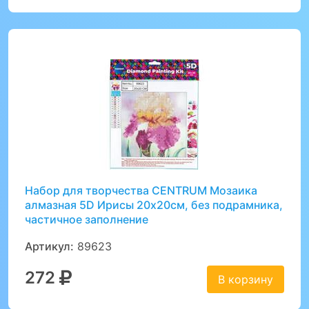
Набор для творчества CENTRUM Мозаика
алмазная 5D Ирисы 20х20см, без подрамника,
частичное заполнение
Артикул:
89623
272
В корзину