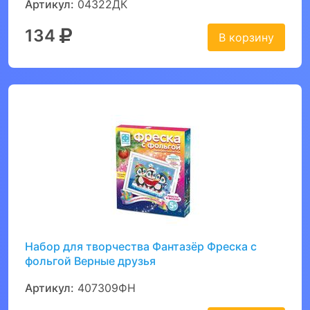
Артикул:
04322ДК
134
В корзину
Набор для творчества Фантазёр Фреска с
фольгой Верные друзья
Артикул:
407309ФН