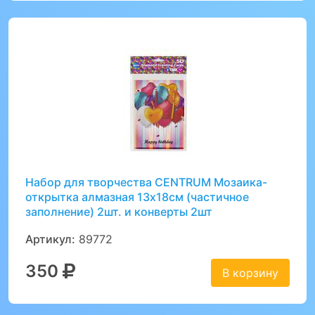
Набор для творчества CENTRUM Мозаика-
открытка алмазная 13x18см (частичное
заполнение) 2шт. и конверты 2шт
Артикул:
89772
350
В корзину