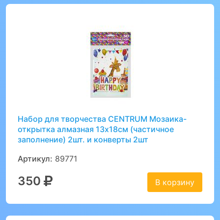
Набор для творчества CENTRUM Мозаика-
открытка алмазная 13x18см (частичное
заполнение) 2шт. и конверты 2шт
Артикул:
89771
350
В корзину