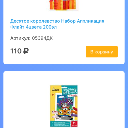
Десятое королевство Набор Аппликация
Флайт 4цвета 200эл
Артикул:
05394ДК
110
В корзину