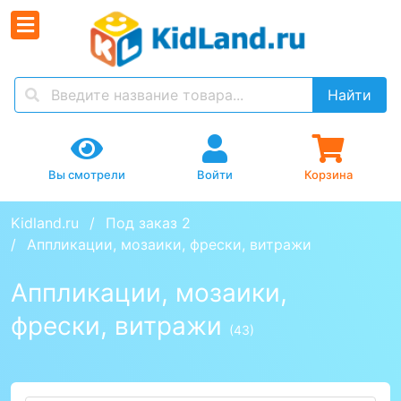
Найти
Вы смотрели
Войти
Корзина
Kidland.ru
Под заказ 2
Аппликации, мозаики, фрески, витражи
Аппликации, мозаики,
фрески, витражи
(43)