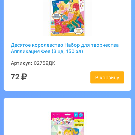
Десятое королевство Набор для творчества
Аппликация Фея (3 цв, 150 эл)
Артикул:
02759ДК
72
В корзину