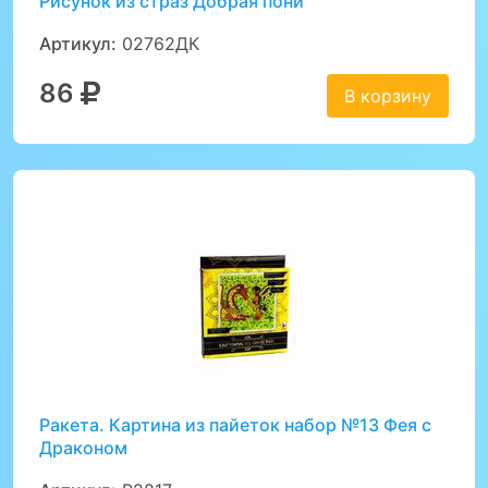
Рисунок из страз Добрая пони
Артикул:
02762ДК
86
В корзину
Ракета. Картина из пайеток набор №13 Фея с
Драконом