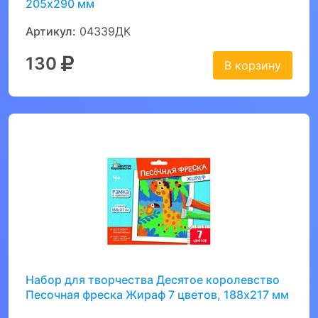
205х290 мм
Артикул:
04339ДК
130
В корзину
Набор для творчества Десятое королевство
Песочная фреска Жираф 7 цветов, 188х217 мм