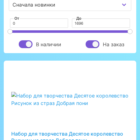
От
До
В наличии
На заказ
Набор для творчества Десятое королевство