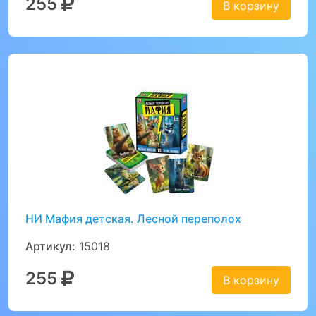
255
В корзину
НИ Мафия детская. Лесной переполох
Артикул:
15018
255
В корзину