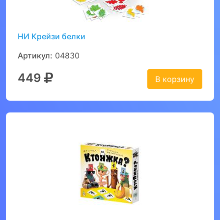
НИ Крейзи белки
Артикул:
04830
449
В корзину