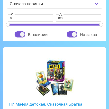
От
До
В наличии
На заказ
НИ Мафия детская. Сказочная Братва