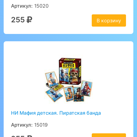
Артикул:
15020
255
В корзину
НИ Мафия детская. Пиратская банда
Артикул:
15019