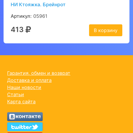
НИ Ктояжка. Брейнрот
Артикул:
05961
413
В корзину
Гарантия, обмен и возврат
Доставка и оплата
Наши новости
Статьи
Карта сайта