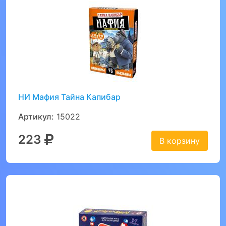
НИ Мафия Тайна Капибар
Артикул:
15022
223
В корзину