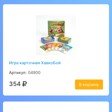
Игра карточная ХавкоБой
Артикул:
04900
354
В корзину