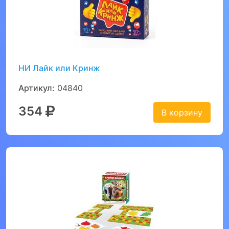
НИ Лайк или Кринж
Артикул:
04840
354
В корзину