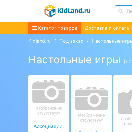
Каталог товаров
Доставка и оплата
Kidland.ru
Под заказ
Настольные игр
Настольные игры
(92
Ассоциации,