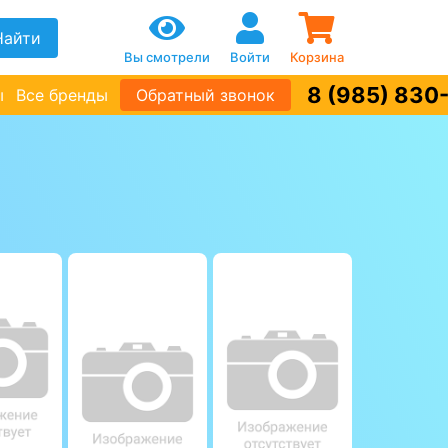
Найти
Вы смотрели
Войти
Корзина
8 (985) 830
ы
Все бренды
Обратный звонок