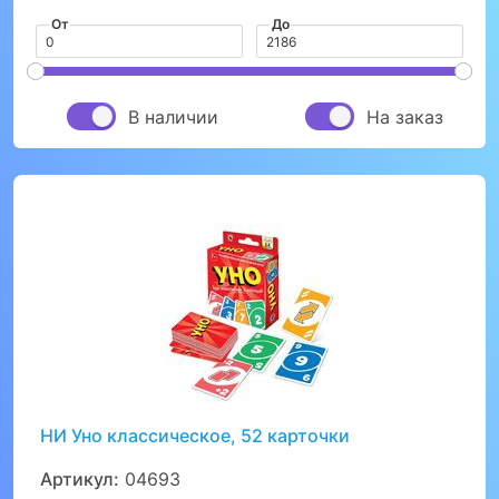
От
До
В наличии
На заказ
НИ Уно классическое, 52 карточки
Артикул:
04693