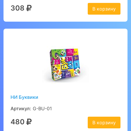
308
В корзину
НИ Буквики
Артикул:
G-BU-01
480
В корзину