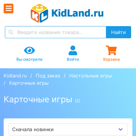
Найти
Вы смотрели
Войти
Корзина
Kidland.ru
Под заказ
Настольные игры
Карточные игры
Карточные игры
(2)