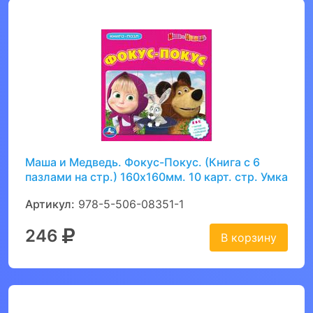
Маша и Медведь. Фокус-Покус. (Книга с 6
пазлами на стр.) 160х160мм. 10 карт. стр. Умка
Артикул:
978-5-506-08351-1
246
В корзину