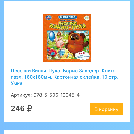
Песенки Винни-Пуха. Борис Заходер. Книга-
пазл. 160х160мм. Картонная склейка. 10 стр.
Умка
Артикул:
978-5-506-10045-4
246
В корзину