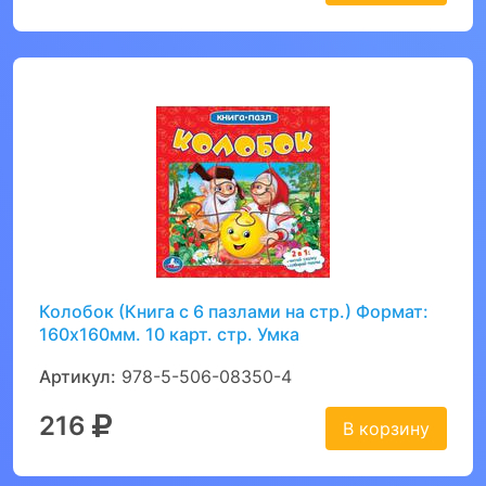
Колобок (Книга с 6 пазлами на стр.) Формат:
160х160мм. 10 карт. стр. Умка
Артикул:
978-5-506-08350-4
216
В корзину