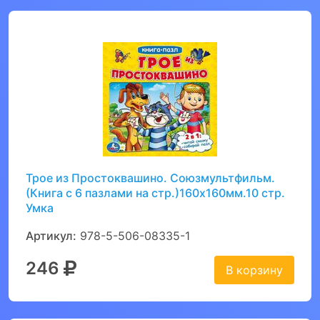
Трое из Простоквашино. Союзмультфильм.
(Книга с 6 пазлами на стр.)160х160мм.10 стр.
Умка
Артикул:
978-5-506-08335-1
246
В корзину