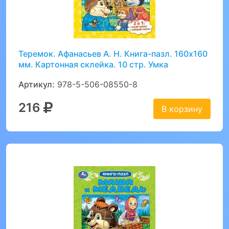
Теремок. Афанасьев А. Н. Книга-пазл. 160х160
мм. Картонная склейка. 10 стр. Умка
Артикул:
978-5-506-08550-8
216
В корзину