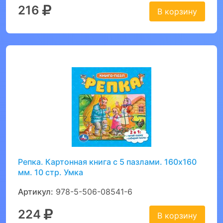
216
В корзину
Репка. Картонная книга с 5 пазлами. 160х160
мм. 10 стр. Умка
Артикул:
978-5-506-08541-6
224
В корзину