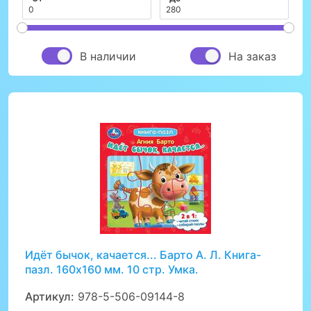
В наличии
На заказ
Идёт бычок, качается... Барто А. Л. Книга-
пазл. 160х160 мм. 10 стр. Умка.
Артикул:
978-5-506-09144-8