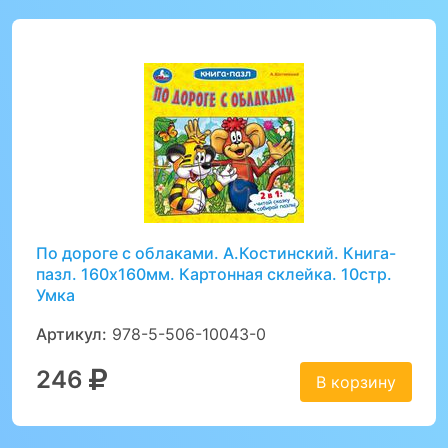
По дороге с облаками. А.Костинский. Книга-
пазл. 160х160мм. Картонная склейка. 10стр.
Умка
Артикул:
978-5-506-10043-0
246
В корзину