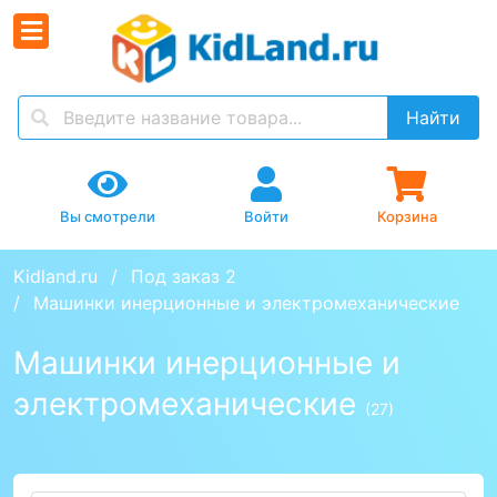
Найти
Вы смотрели
Войти
Корзина
Kidland.ru
Под заказ 2
Машинки инерционные и электромеханические
Машинки инерционные и
электромеханические
(27)