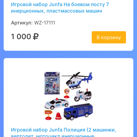
Игровой набор Junfa На боевом посту 7
инерционных, пластмассовых машин
Артикул:
WZ-17111
1 000
В корзину
Игровой набор Junfa Полиция (2 машинки,
вертолет, мотоцикл инерционные,