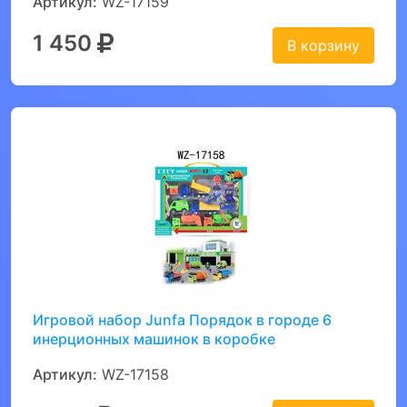
Артикул:
WZ-17159
1 450
В корзину
Игровой набор Junfa Порядок в городе 6
инерционных машинок в коробке
Артикул:
WZ-17158