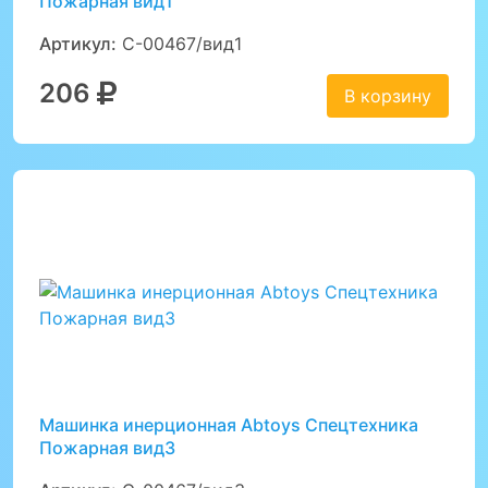
Пожарная вид1
Артикул:
C-00467/вид1
206
В корзину
Машинка инерционная Abtoys Спецтехника
Пожарная вид3