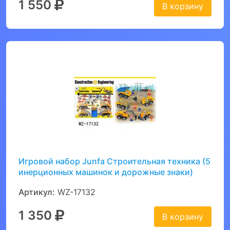
1 550
В корзину
Игровой набор Junfa Строительная техника (5
инерционных машинок и дорожные знаки)
Артикул:
WZ-17132
1 350
В корзину