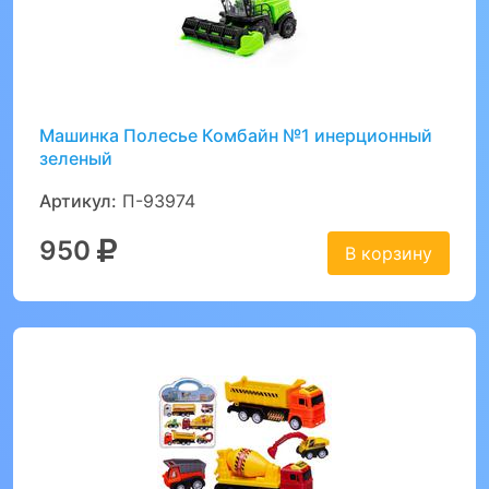
Машинка Полесье Комбайн №1 инерционный
зеленый
Артикул:
П-93974
950
В корзину