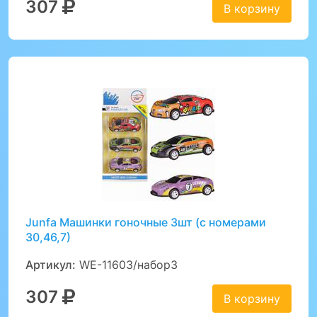
307
В корзину
Junfa Машинки гоночные 3шт (с номерами
30,46,7)
Артикул:
WE-11603/набор3
307
В корзину