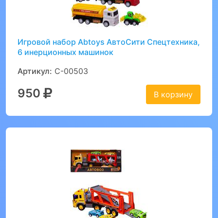
Игровой набор Abtoys АвтоСити Спецтехника,
6 инерционных машинок
Артикул:
C-00503
950
В корзину