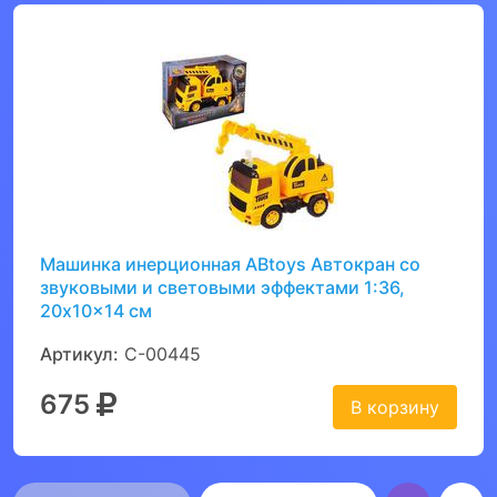
Машинка инерционная ABtoys Автокран со
звуковыми и световыми эффектами 1:36,
20x10x14 см
Артикул:
C-00445
675
В корзину