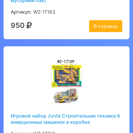
мусорный бак)
Артикул:
WZ-17163
950
В корзину
Игровой набор Junfa Строительная техника 6
инерционных машинок в коробке