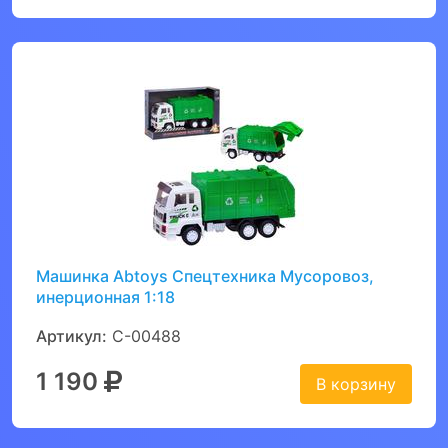
Машинка Abtoys Спецтехника Мусоровоз,
инерционная 1:18
Артикул:
C-00488
1 190
В корзину