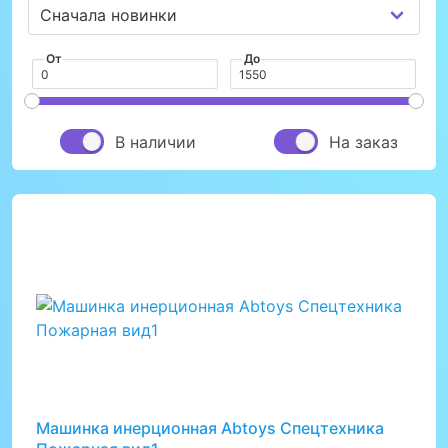
От
До
В наличии
На заказ
Машинка инерционная Abtoys Спецтехника