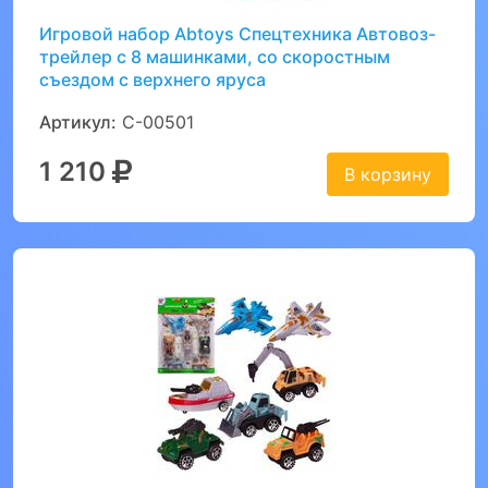
Игровой набор Abtoys Спецтехника Автовоз-
трейлер с 8 машинками, со скоростным
съездом с верхнего яруса
Артикул:
C-00501
1 210
В корзину