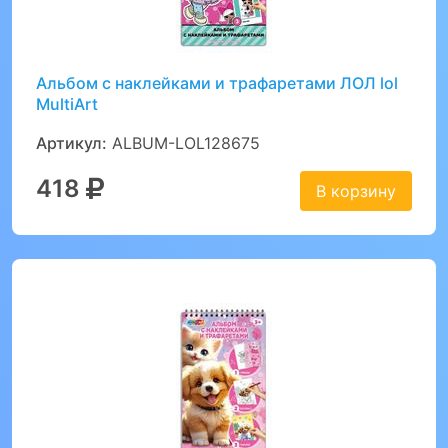
Альбом с наклейками и трафаретами ЛОЛ lol
MultiArt
Артикул:
ALBUM-LOL128675
418
В корзину