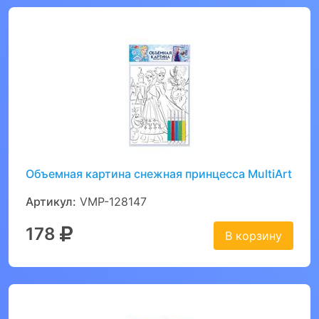
Объемная картина снежная принцесса MultiArt
Артикул:
VMP-128147
178
В корзину