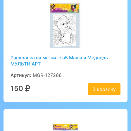
Раскраска на магните а5 Маша и Медведь
МУЛЬТИ АРТ
Артикул:
MGR-127266
150
В корзину