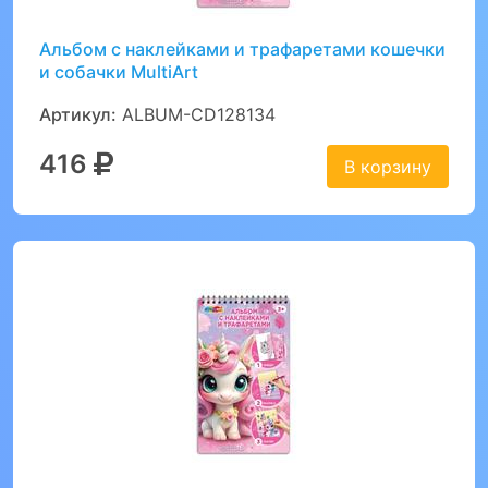
Альбом с наклейками и трафаретами кошечки
и собачки MultiArt
Артикул:
ALBUM-CD128134
416
В корзину