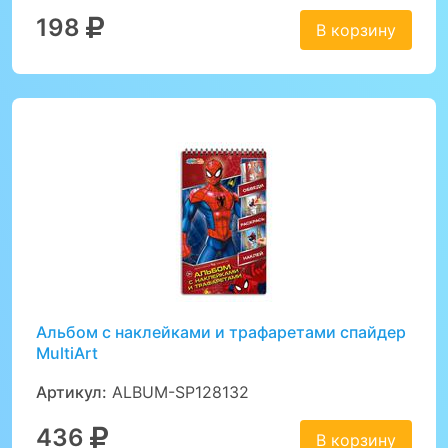
198
В корзину
Альбом с наклейками и трафаретами спайдер
MultiArt
Артикул:
ALBUM-SP128132
436
В корзину