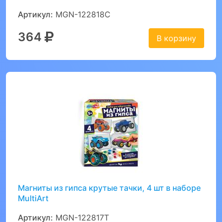
Артикул:
MGN-122818C
364
В корзину
Магниты из гипса крутые тачки, 4 шт в наборе
MultiArt
Артикул:
MGN-122817T