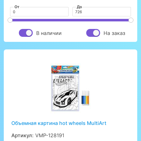
От
До
В наличии
На заказ
Объемная картина hot wheels MultiArt
Артикул:
VMP-128191