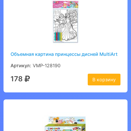
Объемная картина принцессы дисней MultiArt
Артикул:
VMP-128190
178
В корзину