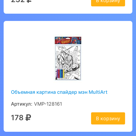
В корзину
Объемная картина спайдер мэн MultiArt
Артикул:
VMP-128161
178
В корзину