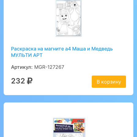
Раскраска на магните а4 Маша и Медведь
МУЛЬТИ АРТ
Артикул:
MGR-127267
232
В корзину