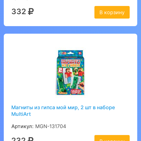
332
В корзину
Магниты из гипса мой мир, 2 шт в наборе
MultiArt
Артикул:
MGN-131704
232