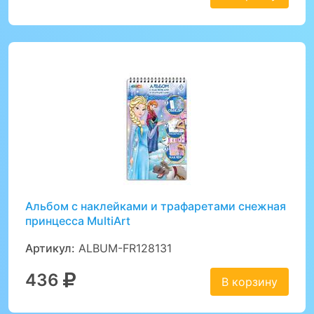
Альбом с наклейками и трафаретами снежная
принцесса MultiArt
Артикул:
ALBUM-FR128131
436
В корзину