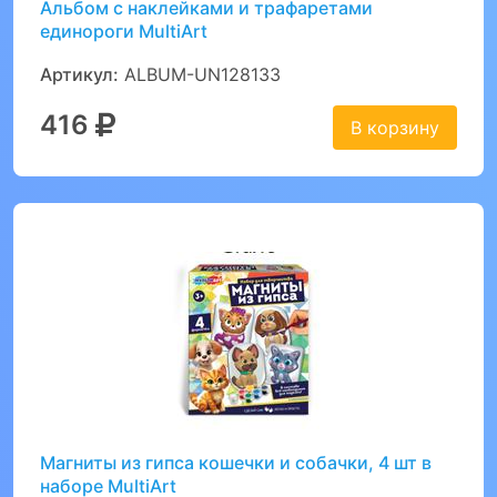
Альбом с наклейками и трафаретами
единороги MultiArt
Артикул:
ALBUM-UN128133
416
В корзину
Магниты из гипса кошечки и собачки, 4 шт в
наборе MultiArt