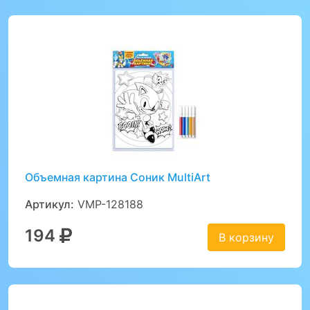
Объемная картина Соник MultiArt
Артикул:
VMP-128188
194
В корзину