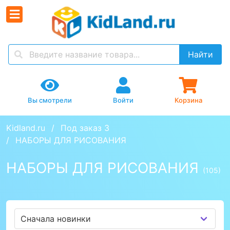
Найти
Вы смотрели
Войти
Корзина
Kidland.ru
Под заказ 3
НАБОРЫ ДЛЯ РИСОВАНИЯ
НАБОРЫ ДЛЯ РИСОВАНИЯ
(105)