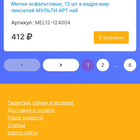
Мелки асфальтовые, 12 шт в ведре мир
пикселей МУЛЬТИ АРТ наб
Артикул:
MEL12-124004
412
В корзину
1
2
…
6
Гарантия, обмен и возврат
Доставка и оплата
Наши новости
Статьи
Карта сайта