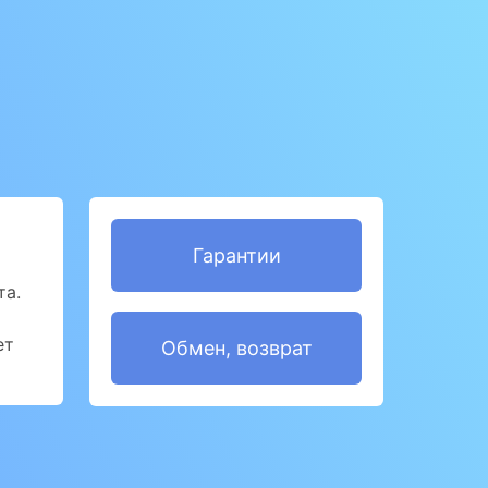
Гарантии
та.
ет
Обмен, возврат