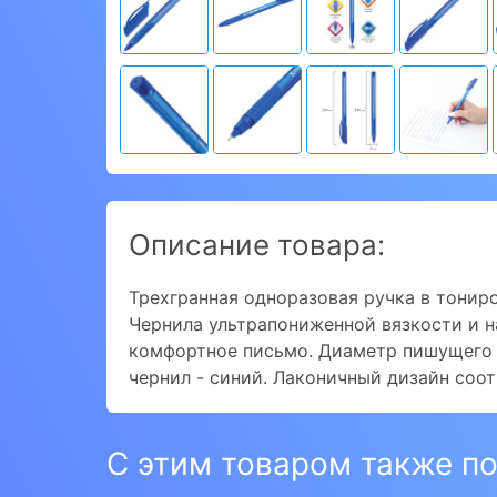
Описание товара:
Трехгранная одноразовая ручка в тонир
Чернила ультрапониженной вязкости и 
комфортное письмо. Диаметр пишущего у
чернил - синий. Лаконичный дизайн соо
С этим товаром также п