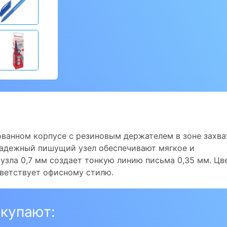
ованном корпусе с резиновым держателем в зоне захва
надежный пишущий узел обеспечивают мягкое и
зла 0,7 мм создает тонкую линию письма 0,35 мм. Цв
тветствует офисному стилю.
окупают: