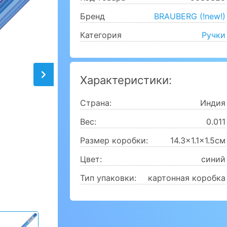
Бренд
BRAUBERG (!new!)
Категория
Ручки
Характеристики:
Страна:
Индия
Вес:
0.011
Размер коробки:
14.3x1.1x1.5см
Цвет:
синий
Тип упаковки:
картонная коробка