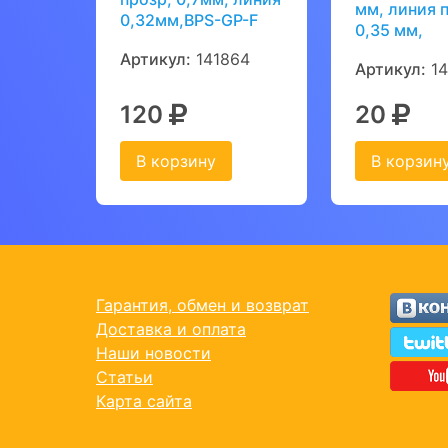
мм, линия 
0,32мм,BPS-GP-F
0,35 мм,
Артикул:
141864
Артикул:
14
120
20
В корзину
В корзин
Гарантия, обмен и возврат
Доставка и оплата
Наши новости
Статьи
Карта сайта