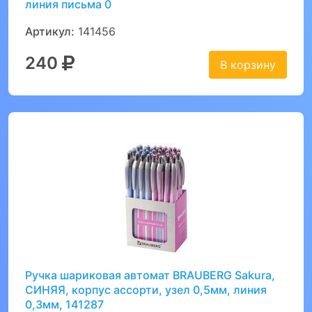
линия письма 0
Артикул:
141456
240
В корзину
Ручка шариковая автомат BRAUBERG Sakura,
СИНЯЯ, корпус ассорти, узел 0,5мм, линия
0,3мм, 141287