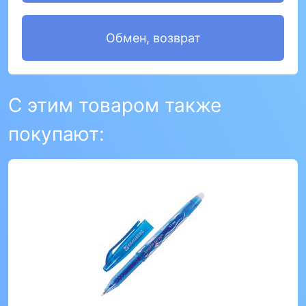
Обмен, возврат
С этим товаром также
покупают: