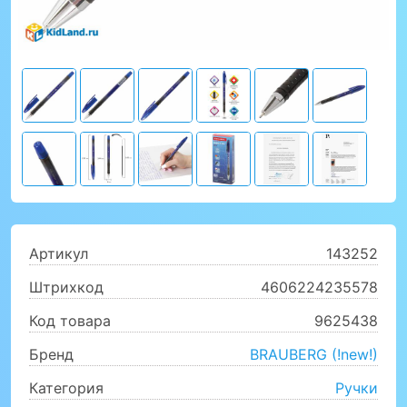
Артикул
143252
Штрихкод
4606224235578
Код товара
9625438
Бренд
BRAUBERG (!new!)
Категория
Ручки