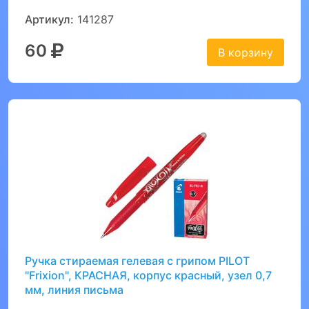
Артикул:
141287
60
В корзину
Ручка стираемая гелевая с грипом PILOT
"Frixion", КРАСНАЯ, корпус красный, узел 0,7
мм, линия письма