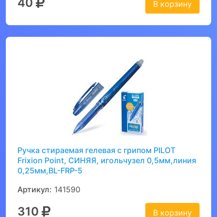
40
В корзину
Ручка стираемая гелевая с грипом PILOT
Frixion Point, СИНЯЯ, игольчузел 0,5мм,линия
0,25мм,BL-FRP-5
Артикул:
141590
310
В корзину