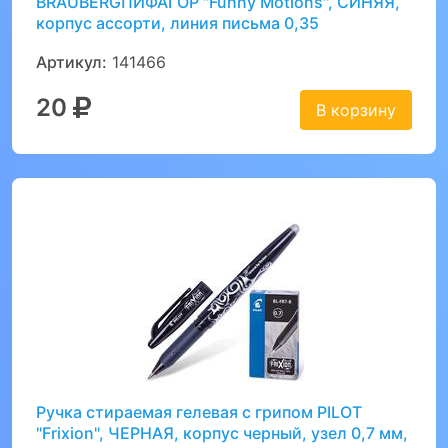
BRAUBERGПИФАГОР "Funny Motions", СИНЯЯ,
корпус ассорти, линия письма 0,35
Артикул:
141466
20
В корзину
Ручка стираемая гелевая с грипом PILOT
"Frixion", ЧЕРНАЯ, корпус черный, узел 0,7 мм,