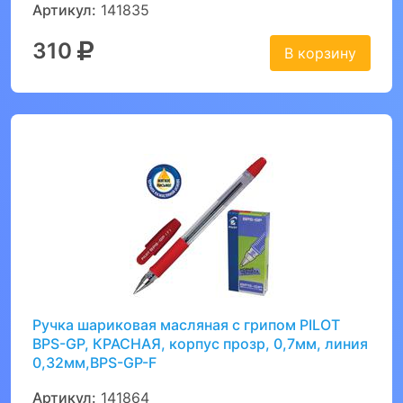
Артикул:
141835
310
В корзину
Ручка шариковая масляная с грипом PILOT
BPS-GP, КРАСНАЯ, корпус прозр, 0,7мм, линия
0,32мм,BPS-GP-F
Артикул:
141864