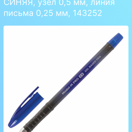
СИНЯЯ, узел 0,5 мм, линия
письма 0,25 мм, 143252