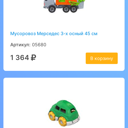
Мусоровоз Мерседес 3-х осный 45 см
Артикул:
05680
1 364
В корзину