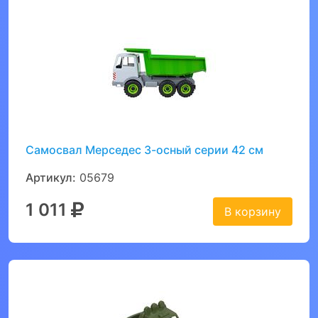
Самосвал Мерседес 3-осный серии 42 см
Артикул:
05679
1 011
В корзину