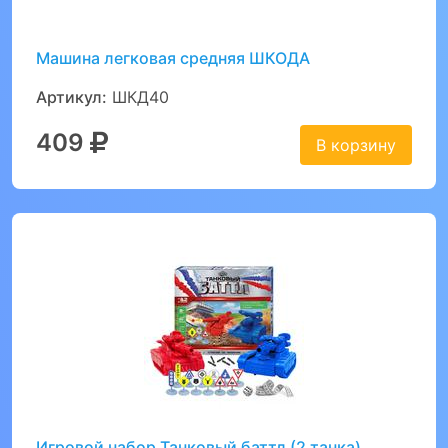
Машина легковая средняя ШКОДА
Артикул:
ШКД40
409
В корзину
Игровой набор Танковый баттл (2 танка)