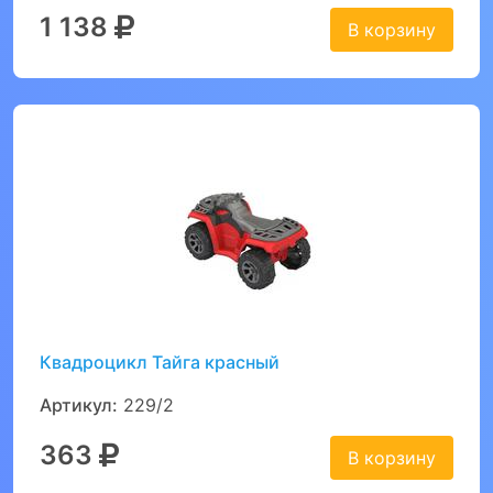
1 138
В корзину
Квадроцикл Тайга красный
Артикул:
229/2
363
В корзину