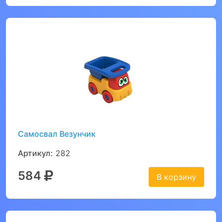
Самосвал Везунчик
Артикул:
282
584
В корзину