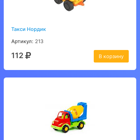
Такси Нордик
Артикул:
213
112
В корзину