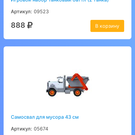
Артикул:
09523
888
В корзину
Самосвал для мусора 43 см
Артикул:
05674