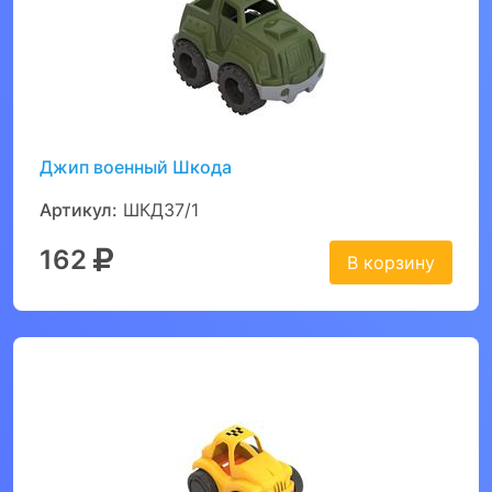
Джип военный Шкода
Артикул:
ШКД37/1
162
В корзину