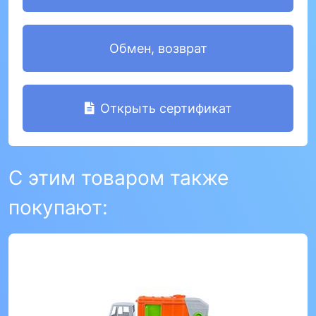
Обмен, возврат
Открыть сертификат
С этим товаром также
покупают: