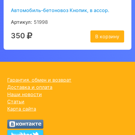
Автомобиль-бетоновоз Кнопик, в ассор.
Артикул:
51998
350
В корзину
Гарантия, обмен и возврат
Доставка и оплата
Наши новости
Статьи
Карта сайта