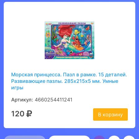
Морская принцесса. Пазл в рамке. 15 деталей.
Развивающие пазлы. 285х215х5 мм. Умные
игры
Артикул:
4660254411241
120
В корзину