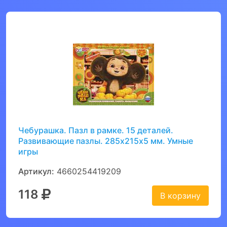
Чебурашка. Пазл в рамке. 15 деталей.
Развивающие пазлы. 285х215х5 мм. Умные
игры
Артикул:
4660254419209
118
В корзину