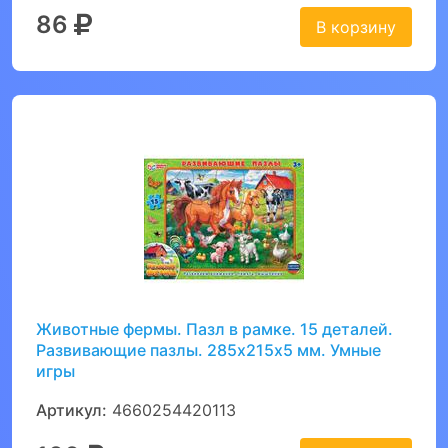
86
В корзину
Животные фермы. Пазл в рамке. 15 деталей.
Развивающие пазлы. 285х215х5 мм. Умные
игры
Артикул:
4660254420113