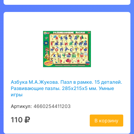
Азбука М.А.Жукова. Пазл в рамке. 15 деталей.
Развивающие пазлы. 285х215х5 мм. Умные
игры
Артикул:
4660254411203
110
В корзину