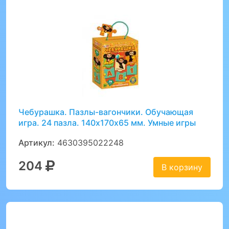
Чебурашка. Пазлы-вагончики. Обучающая
игра. 24 пазла. 140х170х65 мм. Умные игры
Артикул:
4630395022248
204
В корзину