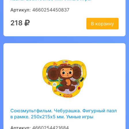
Артикул:
4660254450837
218
В корзину
Союзмультфильм. Чебурашка. Фигурный пазл
в рамке. 250х215х5 мм. Умные игры
Артикул:
4660254421684