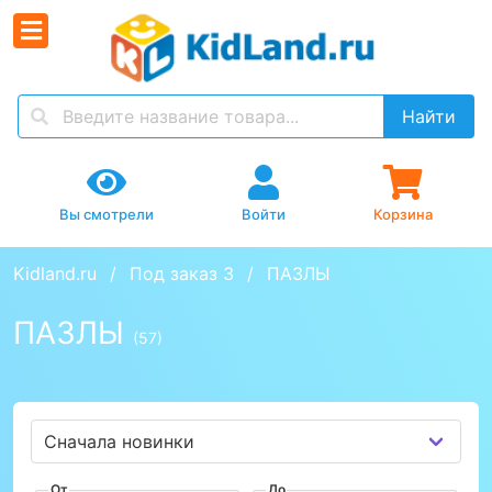
Найти
Вы смотрели
Войти
Корзина
Kidland.ru
Под заказ 3
ПАЗЛЫ
ПАЗЛЫ
(57)
От
До