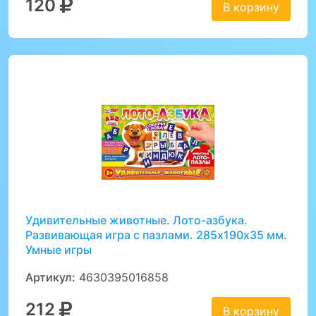
120
В корзину
Удивительные животные. Лото-азбука.
Развивающая игра с пазлами. 285х190х35 мм.
Умные игры
Артикул:
4630395016858
212
В корзину