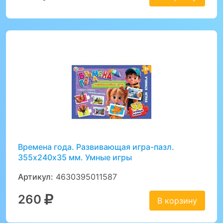
Времена года. Развивающая игра-пазл.
355х240х35 мм. Умные игры
Артикул:
4630395011587
260
В корзину