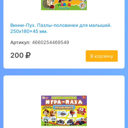
Винни-Пух. Пазлы-половинки для малышей.
250x180x45 мм.
Артикул:
4660254469549
200
В корзину