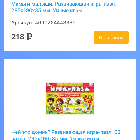
Мамы и малыши. Развивающая игра-пазл.
285х190х35 мм. Умные игры
Артикул:
4660254443396
218
В корзину
Чей это домик? Развивающая игра-пазл. 32
пазла. 285х190х35 мм. Умные игры