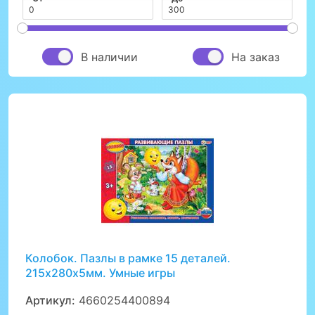
В наличии
На заказ
Колобок. Пазлы в рамке 15 деталей.
215х280х5мм. Умные игры
Артикул:
4660254400894