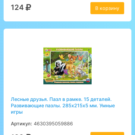
124
В корзину
Лесные друзья. Пазл в рамке. 15 деталей.
Развивающие пазлы. 285х215х5 мм. Умные
игры
Артикул:
4630395059886