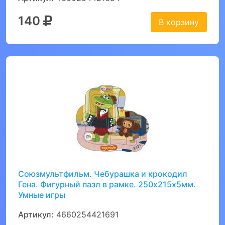
140
В корзину
Союзмультфильм. Чебурашка и крокодил
Гена. Фигурный пазл в рамке. 250х215х5мм.
Умные игры
Артикул:
4660254421691