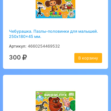
Чебурашка. Пазлы-половинки для малышей.
250x180x45 мм.
Артикул:
4660254469532
300
В корзину