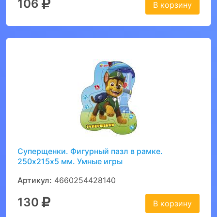
106
В корзину
Суперщенки. Фигурный пазл в рамке.
250х215х5 мм. Умные игры
Артикул:
4660254428140
130
В корзину