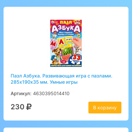
Пазл Азбука. Развивающая игра с пазлами.
285х190х35 мм. Умные игры
Артикул:
4630395014410
230
В корзину