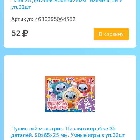
Пазл 35 деталей.90х65х25мм. Умные игры в
уп.32шт
Артикул:
4630395064552
52
В корзину
Пушистый монстрик. Пазлы в коробке 35
деталей. 90х65х25 мм. Умные игры в уп.32шт