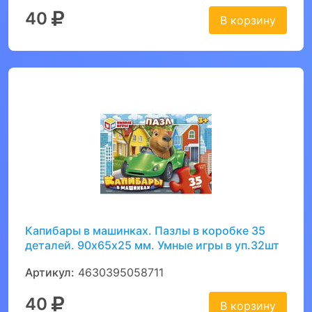
40
В корзину
Капибары в машинках. Пазлы в коробке 35
деталей. 90х65х25 мм. Умные игры в уп.32шт
Артикул:
4630395058711
40
В корзину