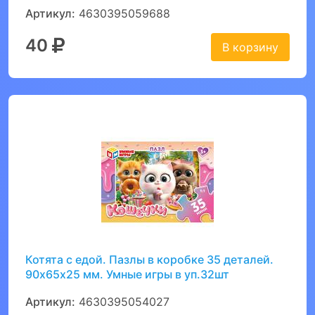
Артикул:
4630395059688
40
В корзину
Котята с едой. Пазлы в коробке 35 деталей.
90х65х25 мм. Умные игры в уп.32шт
Артикул:
4630395054027