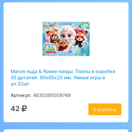
Магия льда & Яркие панды. Пазлы в коробке
35 деталей. 90х65х25 мм. Умные игры в
уп.32шт
Артикул:
4630395059749
42
В корзину