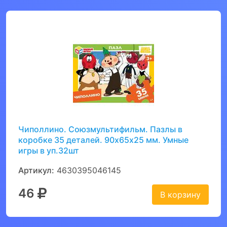
Чиполлино. Союзмультифильм. Пазлы в
коробке 35 деталей. 90х65х25 мм. Умные
игры в уп.32шт
Артикул:
4630395046145
46
В корзину