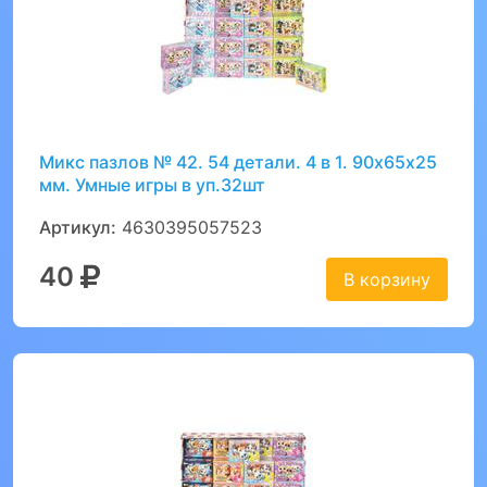
Микс пазлов № 42. 54 детали. 4 в 1. 90х65х25
мм. Умные игры в уп.32шт
Артикул:
4630395057523
40
В корзину