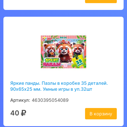
Яркие панды. Пазлы в коробке 35 деталей.
90х65х25 мм. Умные игры в уп.32шт
Артикул:
4630395054089
40
В корзину