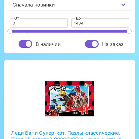
От
До
В наличии
На заказ
Леди Баг и Супер-кот. Пазлы классические.