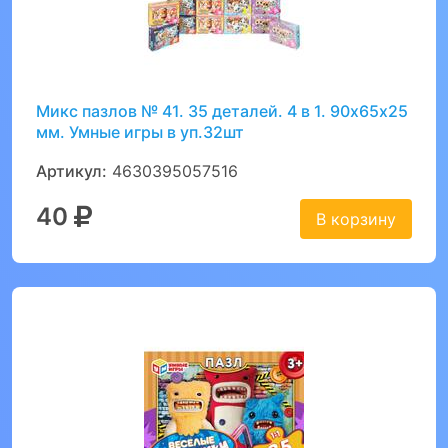
Микс пазлов № 41. 35 деталей. 4 в 1. 90х65х25
мм. Умные игры в уп.32шт
Артикул:
4630395057516
40
В корзину