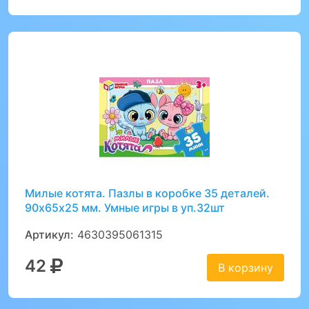
Милые котята. Пазлы в коробке 35 деталей.
90х65х25 мм. Умные игры в уп.32шт
Артикул:
4630395061315
42
В корзину