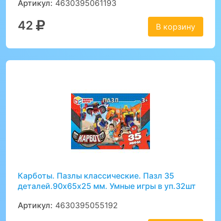
Артикул:
4630395061193
42
В корзину
Карботы. Пазлы классические. Пазл 35
деталей.90х65х25 мм. Умные игры в уп.32шт
Артикул:
4630395055192