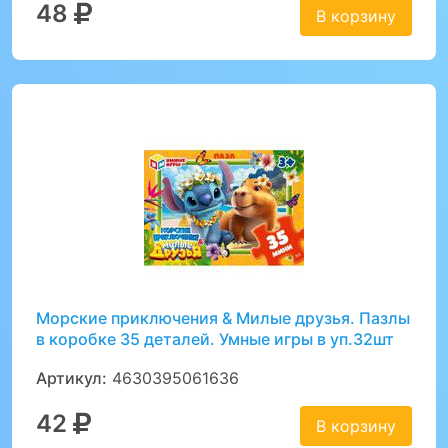
48
В корзину
Морские приключения & Милые друзья. Пазлы
в коробке 35 деталей. Умные игры в уп.32шт
Артикул:
4630395061636
42
В корзину