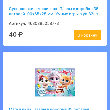
Суперщенки в машинках. Пазлы в коробке 35
деталей. 90х65х25 мм. Умные игры в уп.32шт
Артикул:
4630395058773
40
В корзину
Магия льда. Пазлы в коробке 35 деталей.