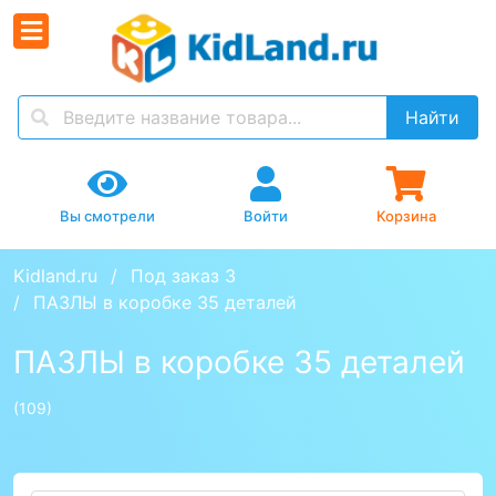
Найти
Вы смотрели
Войти
Корзина
Kidland.ru
Под заказ 3
ПАЗЛЫ в коробке 35 деталей
ПАЗЛЫ в коробке 35 деталей
(109)