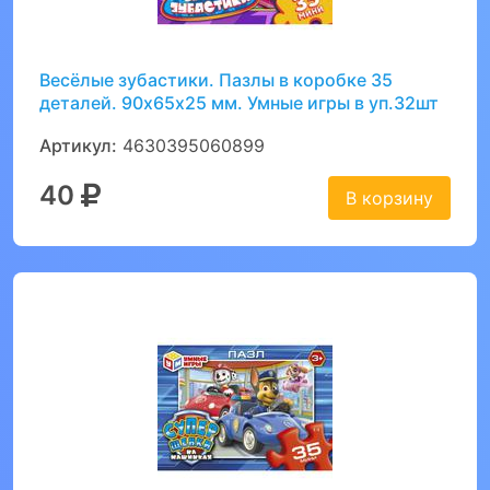
Весёлые зубастики. Пазлы в коробке 35
деталей. 90х65х25 мм. Умные игры в уп.32шт
Артикул:
4630395060899
40
В корзину