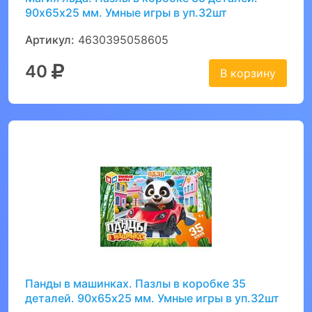
90х65х25 мм. Умные игры в уп.32шт
Артикул:
4630395058605
40
В корзину
Панды в машинках. Пазлы в коробке 35
деталей. 90х65х25 мм. Умные игры в уп.32шт