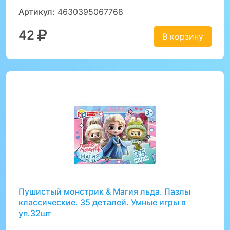
Артикул:
4630395067768
42
В корзину
Пушистый монстрик & Магия льда. Пазлы
классические. 35 деталей. Умные игры в
уп.32шт