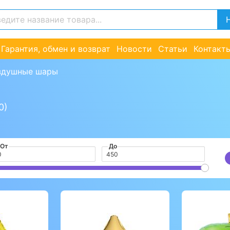
Гарантия, обмен и возврат
Новости
Статьи
Контакт
здушные шары
0)
От
До