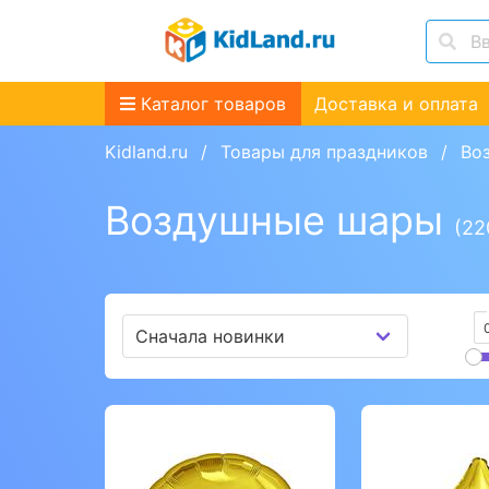
Каталог товаров
Доставка и оплата
Kidland.ru
Товары для праздников
Во
Воздушные шары
(22