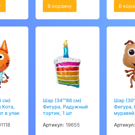
у
В корзину
В корз
6 см)
Шар (34""86 см)
Шар (30"
 Кота,
Фигура, Радужный
Фигура,
т в упак
тортик, 1 шт
муравей,
1118
Артикул:
19655
Артикул